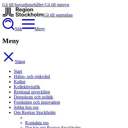
Gå till huvudinnehållet
Gå till menyn
Gå till startsidan
Sök
Meny
Meny
Stäng
Start
Hälso- och sjukvård
Kultur
Kollektivtrafik
Regional utveckling
Demokrati och politik
Forskning och innovation
Jobba hos oss
Om Region Stockholm
Kontakta oss
Det här gör Region Stockholm