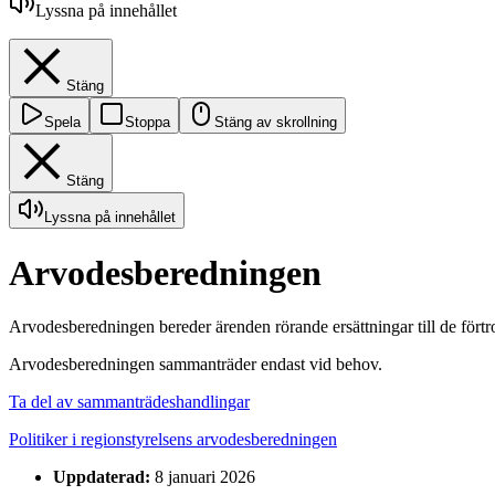
Lyssna på innehållet
Stäng
Spela
Stoppa
Stäng av skrollning
Stäng
Lyssna på innehållet
Arvodesberedningen
Arvodesberedningen bereder ärenden rörande ersättningar till de fört
Arvodesberedningen sammanträder endast vid behov.
Ta del av sammanträdeshandlingar
Politiker i regionstyrelsens arvodesberedningen
Uppdaterad:
8 januari 2026