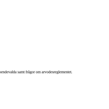
roendevalda samt frågor om arvodesreglementet.