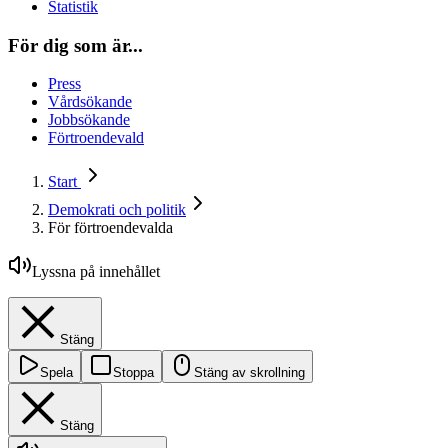
Statistik
För dig som är...
Press
Vårdsökande
Jobbsökande
Förtroendevald
Start
Demokrati och politik
För förtroendevalda
Lyssna på innehållet
Stäng
Spela
Stoppa
Stäng av skrollning
Stäng