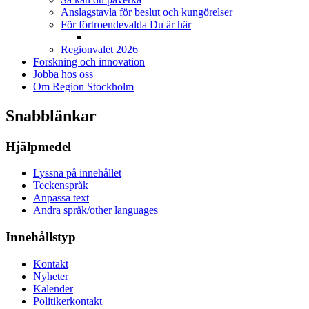
Anslagstavla för beslut och kungörelser
För förtroendevalda
Du är här
Regionvalet 2026
Forskning och innovation
Jobba hos oss
Om Region Stockholm
Snabblänkar
Hjälpmedel
Lyssna på innehållet
Teckenspråk
Anpassa text
Andra språk/other languages
Innehållstyp
Kontakt
Nyheter
Kalender
Politikerkontakt