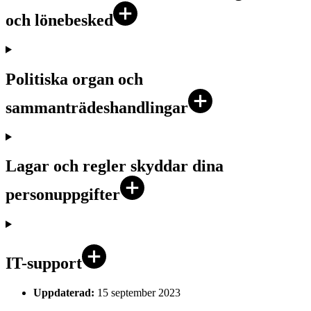
och lönebesked
Politiska organ och
sammanträdeshandlingar
Lagar och regler skyddar dina
personuppgifter
IT-support
Uppdaterad:
15 september 2023