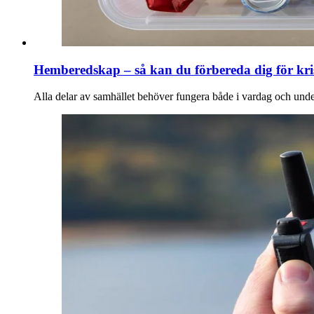
Hemberedskap – så kan du förbereda dig för kri
Alla delar av samhället behöver fungera både i vardag och under 