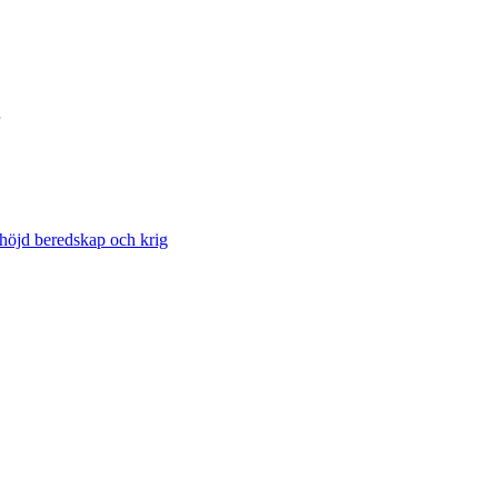
 höjd beredskap och krig