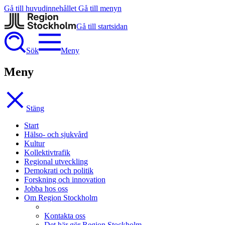
Gå till huvudinnehållet
Gå till menyn
Gå till startsidan
Sök
Meny
Meny
Stäng
Start
Hälso- och sjukvård
Kultur
Kollektivtrafik
Regional utveckling
Demokrati och politik
Forskning och innovation
Jobba hos oss
Om Region Stockholm
Kontakta oss
Det här gör Region Stockholm