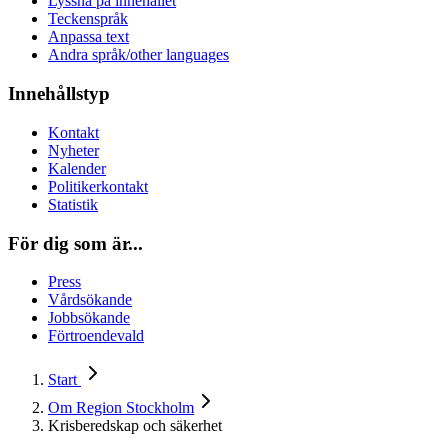
Lyssna på innehållet
Teckenspråk
Anpassa text
Andra språk/other languages
Innehållstyp
Kontakt
Nyheter
Kalender
Politikerkontakt
Statistik
För dig som är...
Press
Vårdsökande
Jobbsökande
Förtroendevald
Start
Om Region Stockholm
Krisberedskap och säkerhet