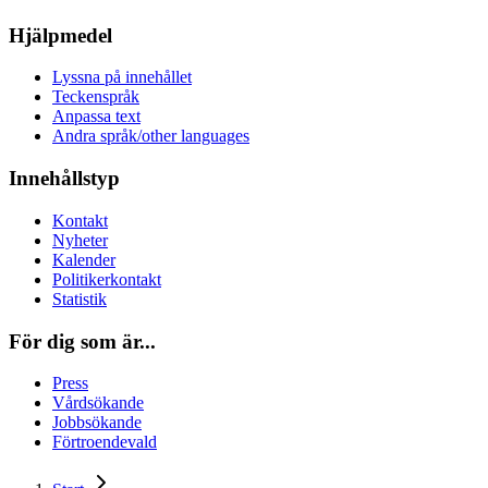
Hjälpmedel
Lyssna på innehållet
Teckenspråk
Anpassa text
Andra språk/other languages
Innehållstyp
Kontakt
Nyheter
Kalender
Politikerkontakt
Statistik
För dig som är...
Press
Vårdsökande
Jobbsökande
Förtroendevald