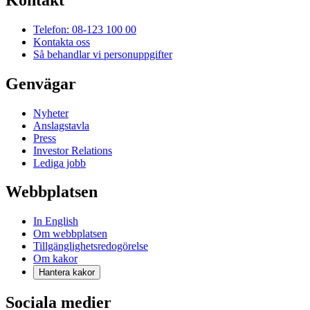
Telefon: 08-123 100 00
Kontakta oss
Så behandlar vi personuppgifter
Genvägar
Nyheter
Anslagstavla
Press
Investor Relations
Lediga jobb
Webbplatsen
In English
Om webbplatsen
Tillgänglighetsredogörelse
Om kakor
Hantera kakor
Sociala medier