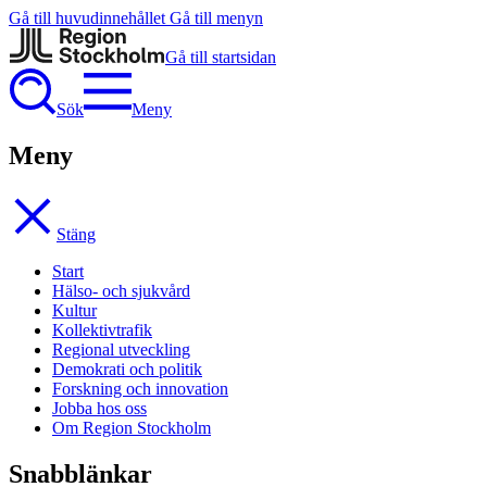
Gå till huvudinnehållet
Gå till menyn
Gå till startsidan
Sök
Meny
Meny
Stäng
Start
Hälso- och sjukvård
Kultur
Kollektivtrafik
Regional utveckling
Demokrati och politik
Forskning och innovation
Jobba hos oss
Om Region Stockholm
Snabblänkar