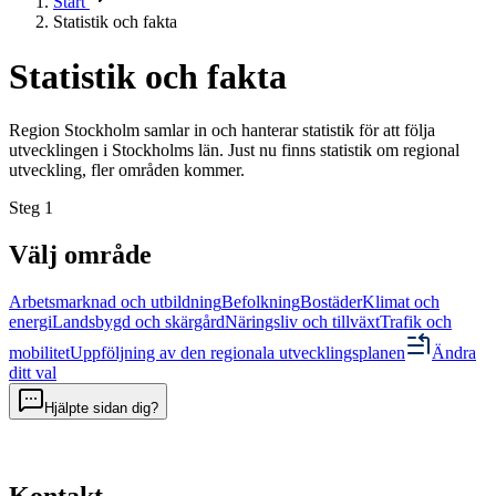
Start
Statistik och fakta
Statistik och fakta
Region Stockholm samlar in och hanterar statistik för att följa
utvecklingen i Stockholms län. Just nu finns statistik om regional
utveckling, fler områden kommer.
Steg
1
Välj område
Arbetsmarknad och utbildning
Befolkning
Bostäder
Klimat och
energi
Landsbygd och skärgård
Näringsliv och tillväxt
Trafik och
mobilitet
Uppföljning av den regionala utvecklingsplanen
Ändra
ditt val
Hjälpte sidan dig?
Kontakt