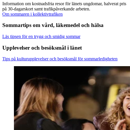
Information om kostnadsfria resor för länets ungdomar, halverat pris
på 30-dagarskort samt trafikpåverkande arbeten.
Om sommaren i kollektivtrafiken
Sommartips om vård, läkemedel och hälsa
Läs tipsen för en trygg och smidig sommar
Upplevelser och besöksmål i länet
Tips på kulturupplevelser och besöksmål för sommarledigheten