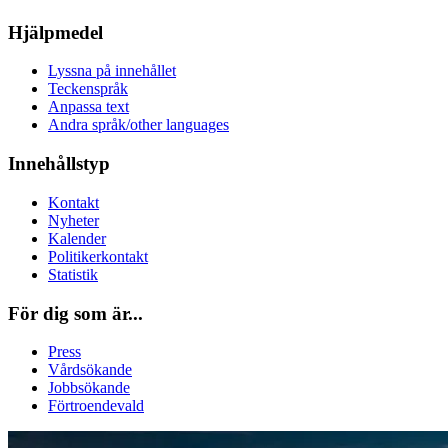
Hjälpmedel
Lyssna på innehållet
Teckenspråk
Anpassa text
Andra språk/other languages
Innehållstyp
Kontakt
Nyheter
Kalender
Politikerkontakt
Statistik
För dig som är...
Press
Vårdsökande
Jobbsökande
Förtroendevald