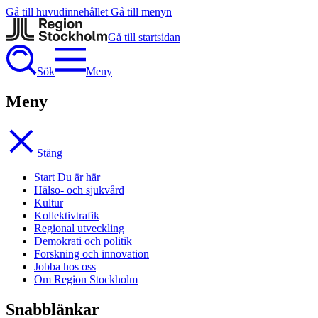
Gå till huvudinnehållet
Gå till menyn
Gå till startsidan
Sök
Meny
Meny
Stäng
Start
Du är här
Hälso- och sjukvård
Kultur
Kollektivtrafik
Regional utveckling
Demokrati och politik
Forskning och innovation
Jobba hos oss
Om Region Stockholm
Snabblänkar