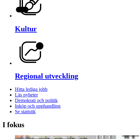
Kultur
Regional utveckling
Hitta lediga jobb
Läs nyheter
Demokrati och politik
Inköp och upphandling
Se statistik
I fokus