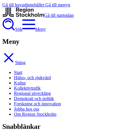
Gå till huvudinnehållet
Gå till menyn
Gå till startsidan
Sök
Meny
Meny
Stäng
Start
Hälso- och sjukvård
Kultur
Kollektivtrafik
Regional utveckling
Demokrati och politik
Forskning och innovation
Jobba hos oss
Om Region Stockholm
Snabblänkar