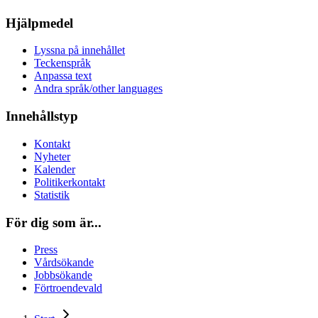
Hjälpmedel
Lyssna på innehållet
Teckenspråk
Anpassa text
Andra språk/other languages
Innehållstyp
Kontakt
Nyheter
Kalender
Politikerkontakt
Statistik
För dig som är...
Press
Vårdsökande
Jobbsökande
Förtroendevald