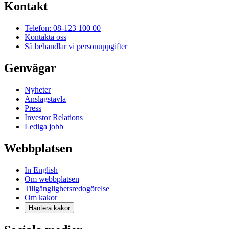
Kontakt
Telefon: 08-123 100 00
Kontakta oss
Så behandlar vi personuppgifter
Genvägar
Nyheter
Anslagstavla
Press
Investor Relations
Lediga jobb
Webbplatsen
In English
Om webbplatsen
Tillgänglighetsredogörelse
Om kakor
Hantera kakor