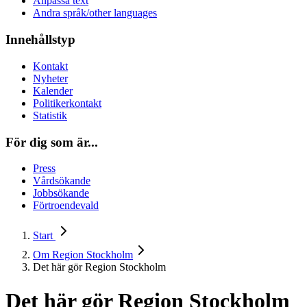
Anpassa text
Andra språk/other languages
Innehållstyp
Kontakt
Nyheter
Kalender
Politikerkontakt
Statistik
För dig som är...
Press
Vårdsökande
Jobbsökande
Förtroendevald
Start
Om Region Stockholm
Det här gör Region Stockholm
Det här gör Region Stockholm