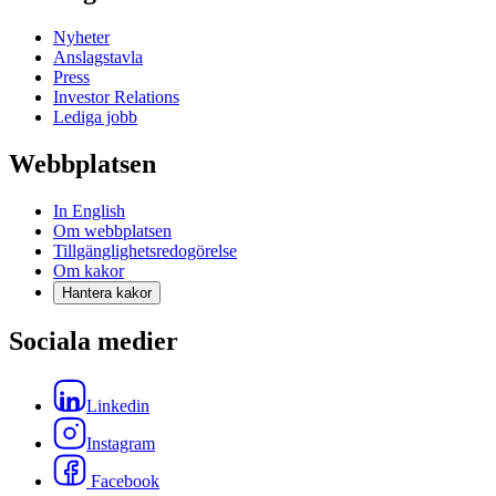
Nyheter
Anslagstavla
Press
Investor Relations
Lediga jobb
Webbplatsen
In English
Om webbplatsen
Tillgänglighetsredogörelse
Om kakor
Hantera kakor
Sociala medier
Linkedin
Instagram
Facebook