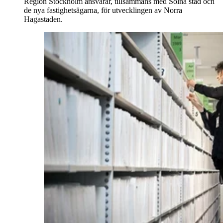
Region Stockholm ansvarar, tillsammans med Solna stad och
de nya fastighetsägarna, för utvecklingen av Norra
Hagastaden.