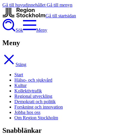
Gå till huvudinnehållet
Gå till menyn
Gå till startsidan
Sök
Meny
Meny
Stäng
Start
Hälso- och sjukvård
Kultur
Kollektivtrafik
Regional utveckling
Demokrati och politik
Forskning och innovation
Jobba hos oss
Om Region Stockholm
Snabblänkar