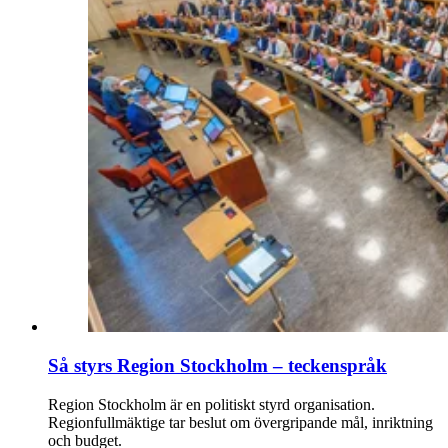
Så styrs Region Stockholm – teckenspråk
Region Stockholm är en politiskt styrd organisation.
Regionfullmäktige tar beslut om övergripande mål, inriktning
och budget.