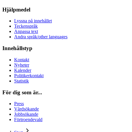
Hjälpmedel
Lyssna på innehållet
Teckenspråk
Anpassa text
Andra språk/other languages
Innehållstyp
Kontakt
Nyheter
Kalender
Politikerkontakt
Statistik
För dig som är...
Press
Vårdsökande
Jobbsökande
Förtroendevald