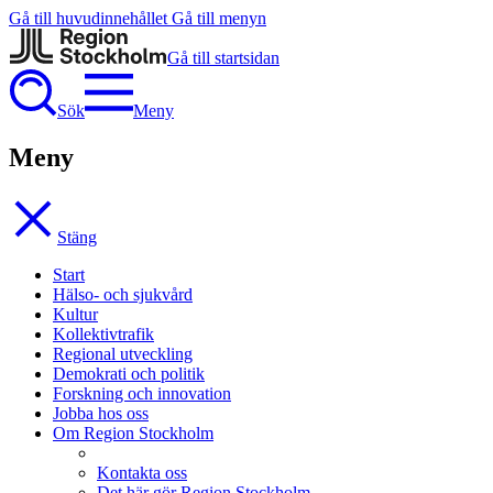
Gå till huvudinnehållet
Gå till menyn
Gå till startsidan
Sök
Meny
Meny
Stäng
Start
Hälso- och sjukvård
Kultur
Kollektivtrafik
Regional utveckling
Demokrati och politik
Forskning och innovation
Jobba hos oss
Om Region Stockholm
Kontakta oss
Det här gör Region Stockholm