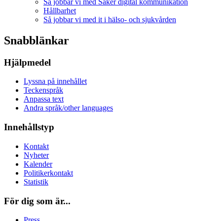
Så jobbar vi med Säker digital kommunikation
Hållbarhet
Så jobbar vi med it i hälso- och sjukvården
Snabblänkar
Hjälpmedel
Lyssna på innehållet
Teckenspråk
Anpassa text
Andra språk/other languages
Innehållstyp
Kontakt
Nyheter
Kalender
Politikerkontakt
Statistik
För dig som är...
Press