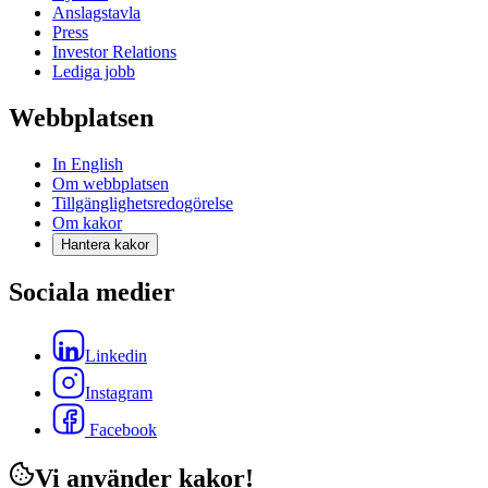
Anslagstavla
Press
Investor Relations
Lediga jobb
Webbplatsen
In English
Om webbplatsen
Tillgänglighetsredogörelse
Om kakor
Hantera kakor
Sociala medier
Linkedin
Instagram
Facebook
Vi använder kakor!