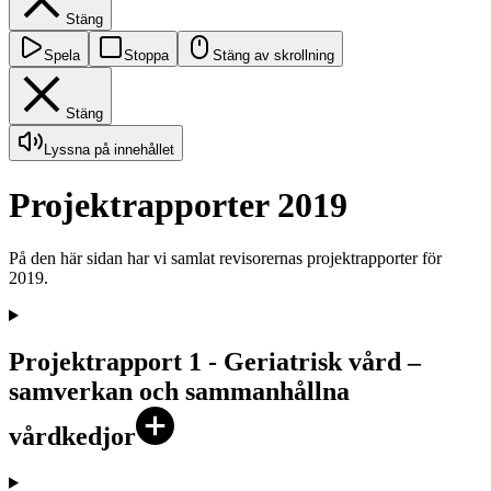
Stäng
Spela
Stoppa
Stäng av skrollning
Stäng
Lyssna på innehållet
Projektrapporter 2019
På den här sidan har vi samlat revisorernas projektrapporter för
2019.
Projektrapport 1 - Geriatrisk vård –
samverkan och sammanhållna
vårdkedjor