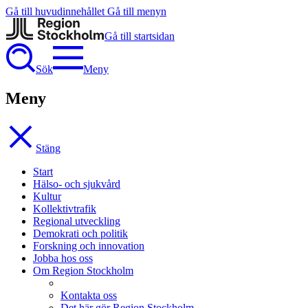
Gå till huvudinnehållet
Gå till menyn
Gå till startsidan
Sök
Meny
Meny
Stäng
Start
Hälso- och sjukvård
Kultur
Kollektivtrafik
Regional utveckling
Demokrati och politik
Forskning och innovation
Jobba hos oss
Om Region Stockholm
Kontakta oss
Det här gör Region Stockholm