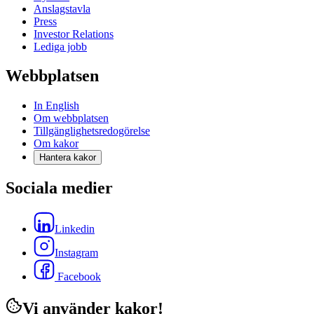
Anslagstavla
Press
Investor Relations
Lediga jobb
Webbplatsen
In English
Om webbplatsen
Tillgänglighetsredogörelse
Om kakor
Hantera kakor
Sociala medier
Linkedin
Instagram
Facebook
Vi använder kakor!