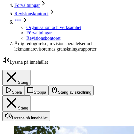
Förvaltningar
Revisionskontoret
Organisation och verksamhet
Förvaltningar
Revisionskontoret
Årlig redogörelse, revisionsberättelser och
lekmannarevisorernas granskningsrapporter
Lyssna på innehållet
Stäng
Spela
Stoppa
Stäng av skrollning
Stäng
Lyssna på innehållet