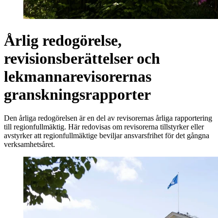
Årlig redogörelse,
revisionsberättelser och
lekmannarevisorernas
granskningsrapporter
Den årliga redogörelsen är en del av revisorernas årliga rapportering
till regionfullmäktig. Här redovisas om revisorerna tillstyrker eller
avstyrker att regionfullmäktige beviljar ansvarsfrihet för det gångna
verksamhetsåret.