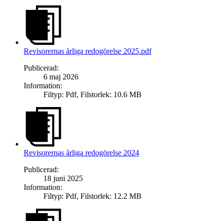
Revisorernas årliga redogörelse 2025.pdf
Publicerad
:
6 maj 2026
Information
:
Filtyp
:
Pdf
,
Filstorlek
:
10.6 MB
Revisorernas årliga redogörelse 2024
Publicerad
:
18 juni 2025
Information
:
Filtyp
:
Pdf
,
Filstorlek
:
12.2 MB