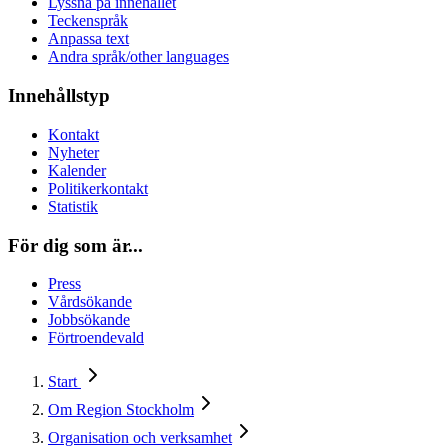
Lyssna på innehållet
Teckenspråk
Anpassa text
Andra språk/other languages
Innehållstyp
Kontakt
Nyheter
Kalender
Politikerkontakt
Statistik
För dig som är...
Press
Vårdsökande
Jobbsökande
Förtroendevald
Start
Om Region Stockholm
Organisation och verksamhet