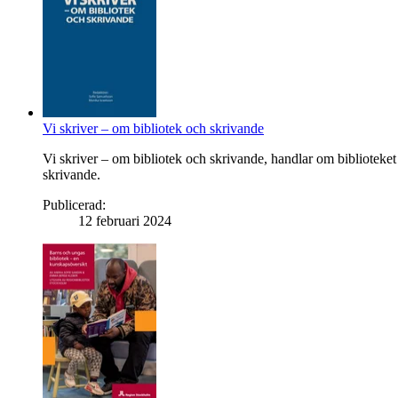
Vi skriver – om bibliotek och skrivande
Vi skriver – om bibliotek och skrivande, handlar om biblioteket s
skrivande.
Publicerad
:
12 februari 2024