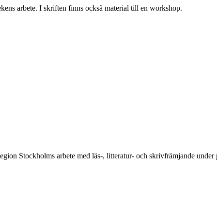
ens arbete. I skriften finns också material till en workshop.
Region Stockholms arbete med läs-, litteratur- och skrivfrämjande und