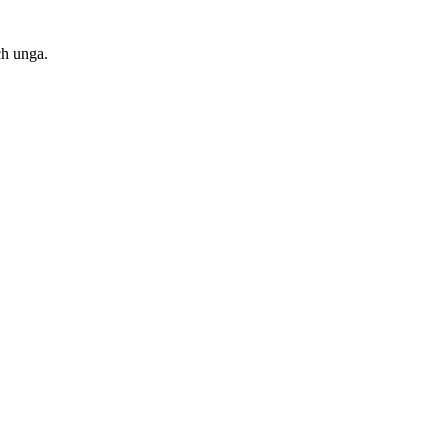
ch unga.