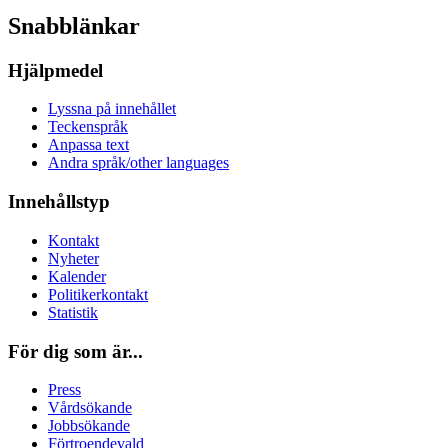
Snabblänkar
Hjälpmedel
Lyssna på innehållet
Teckenspråk
Anpassa text
Andra språk/other languages
Innehållstyp
Kontakt
Nyheter
Kalender
Politikerkontakt
Statistik
För dig som är...
Press
Vårdsökande
Jobbsökande
Förtroendevald