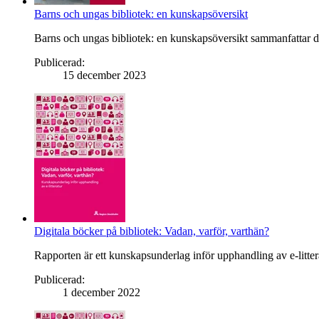
Barns och ungas bibliotek: en kunskapsöversikt
Barns och ungas bibliotek: en kunskapsöversikt sammanfattar d
Publicerad
:
15 december 2023
Digitala böcker på bibliotek: Vadan, varför, varthän?
Rapporten är ett kunskapsunderlag inför upphandling av e-litter
Publicerad
:
1 december 2022