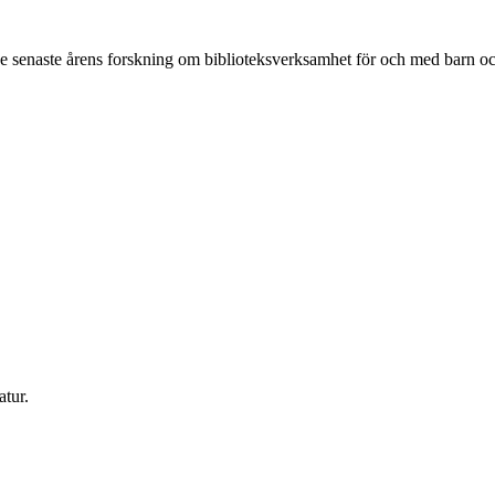
e senaste årens forskning om biblioteksverksamhet för och med barn o
atur.