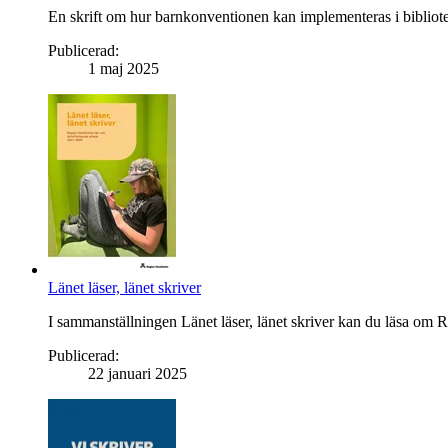
En skrift om hur barnkonventionen kan implementeras i bibliotek
Publicerad
:
1 maj 2025
Länet läser, länet skriver
I sammanställningen Länet läser, länet skriver kan du läsa om 
Publicerad
:
22 januari 2025