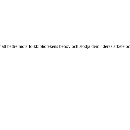
r att bättre möta folkbibliotekens behov och stödja dem i deras arbete o