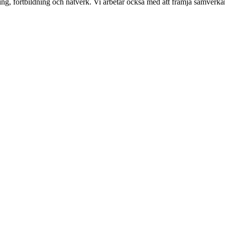
g, fortbildning och nätverk. Vi arbetar också med att främja samverkan