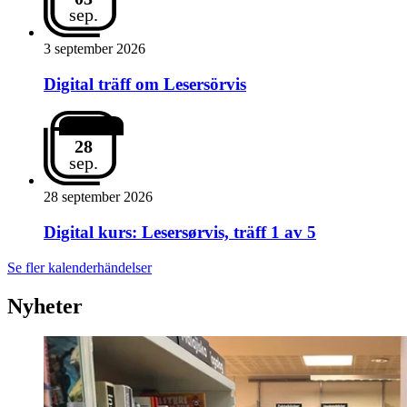
sep.
3 september 2026
Digital träff om Lesersörvis
28
sep.
28 september 2026
Digital kurs: Lesersørvis, träff 1 av 5
Se fler kalenderhändelser
Nyheter