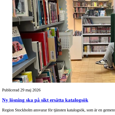
Publicerad 29 maj 2026
Ny lösning ska på sikt ersätta katalogsök
Region Stockholm ansvarar för tjänsten katalogsök, som är en gemensam 