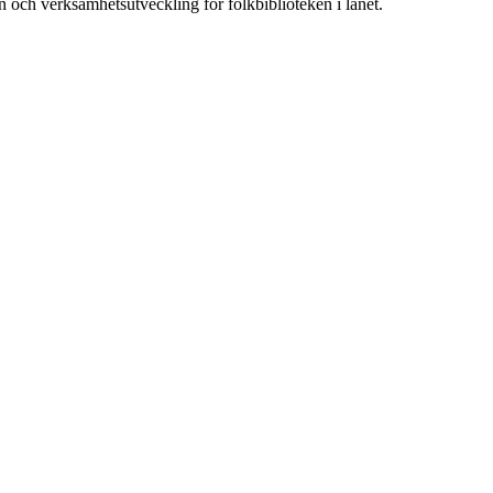
 och verksamhetsutveckling för folkbiblioteken i länet.