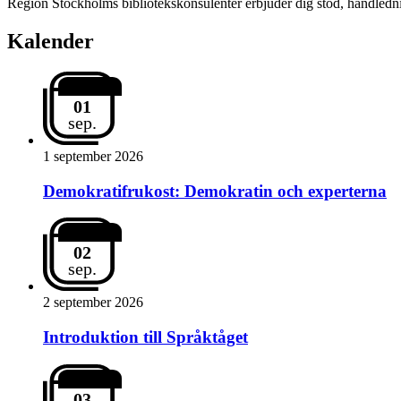
Region Stockholms bibliotekskonsulenter erbjuder dig stöd, handlednin
Kalender
01
sep.
1 september 2026
Demokratifrukost: Demokratin och experterna
02
sep.
2 september 2026
Introduktion till Språktåget
03