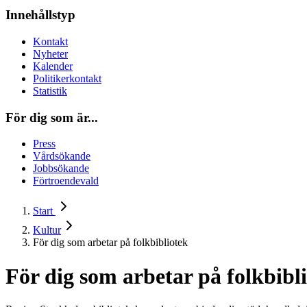
Innehållstyp
Kontakt
Nyheter
Kalender
Politikerkontakt
Statistik
För dig som är...
Press
Vårdsökande
Jobbsökande
Förtroendevald
Start
Kultur
För dig som arbetar på folkbibliotek
För dig som arbetar på folkbibl