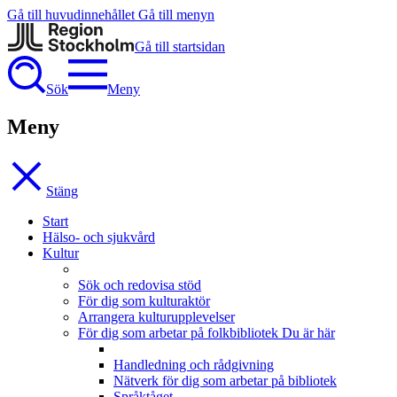
Gå till huvudinnehållet
Gå till menyn
Gå till startsidan
Sök
Meny
Meny
Stäng
Start
Hälso- och sjukvård
Kultur
Sök och redovisa stöd
För dig som kulturaktör
Arrangera kulturupplevelser
För dig som arbetar på folkbibliotek
Du är här
Handledning och rådgivning
Nätverk för dig som arbetar på bibliotek
Språktåget