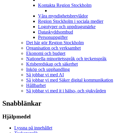
Kontakta Region Stockholm
Våra myndighetsbrevlådor
Region Stockholm i sociala medier
Logotyper och uppdragsmärke
Dataskyddsombud
Personuppgifter
Det här gör Region Stockholm
Organisation och verksamhet
Ekonomi och budget
Nationella minoritetsspråk och teckenspråk
Krisberedskap och säkerhet
Inköp och upphandling
Så jobbar vi med AI
Så jobbar vi med Säker digital kommunikation
Hållbarhet
Så jobbar vi med it i hälso- och sjukvården
Snabblänkar
Hjälpmedel
Lyssna på innehållet