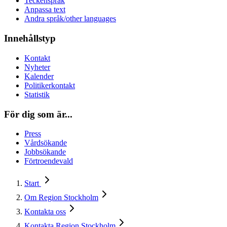
Teckenspråk
Anpassa text
Andra språk/other languages
Innehållstyp
Kontakt
Nyheter
Kalender
Politikerkontakt
Statistik
För dig som är...
Press
Vårdsökande
Jobbsökande
Förtroendevald
Start
Om Region Stockholm
Kontakta oss
Kontakta Region Stockholm