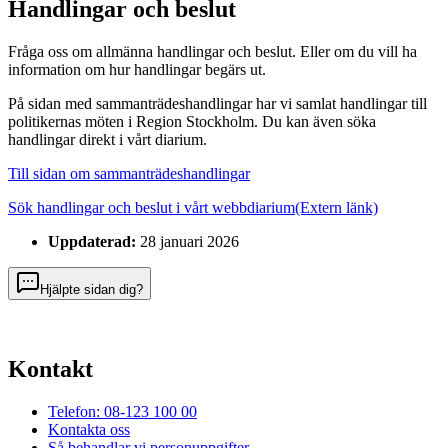
Handlingar och beslut
Fråga oss om allmänna handlingar och beslut. Eller om du vill ha
information om hur handlingar begärs ut.
På sidan med sammanträdeshandlingar har vi samlat handlingar till
politikernas möten i Region Stockholm. Du kan även söka
handlingar direkt i vårt diarium.
Till sidan om sammanträdeshandlingar
Sök handlingar och beslut i vårt webbdiarium
(Extern länk)
Uppdaterad:
28 januari 2026
Hjälpte sidan dig?
Kontakt
Telefon: 08-123 100 00
Kontakta oss
Så behandlar vi personuppgifter