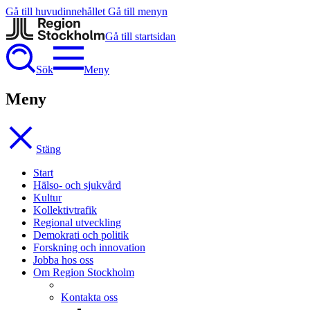
Gå till huvudinnehållet
Gå till menyn
Gå till startsidan
Sök
Meny
Meny
Stäng
Start
Hälso- och sjukvård
Kultur
Kollektivtrafik
Regional utveckling
Demokrati och politik
Forskning och innovation
Jobba hos oss
Om Region Stockholm
Kontakta oss