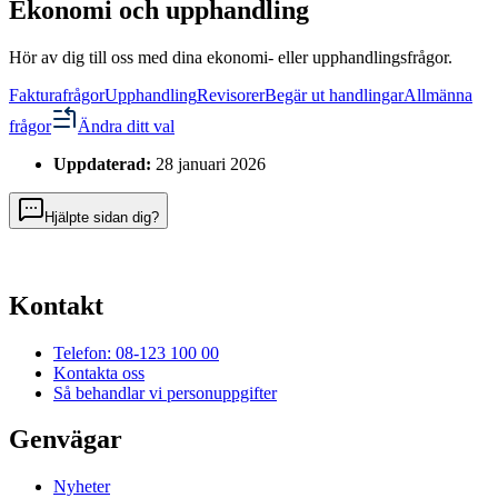
Ekonomi och upphandling
Hör av dig till oss med dina ekonomi- eller upphandlingsfrågor.
Fakturafrågor
Upphandling
Revisorer
Begär ut handlingar
Allmänna
frågor
Ändra ditt val
Uppdaterad:
28 januari 2026
Hjälpte sidan dig?
Kontakt
Telefon: 08-123 100 00
Kontakta oss
Så behandlar vi personuppgifter
Genvägar
Nyheter