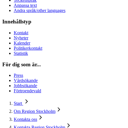
Teckenspråk
Anpassa text
Andra språk/other languages
Innehållstyp
Kontakt
Nyheter
Kalender
Politikerkontakt
Statistik
För dig som är...
Press
Vårdsökande
Jobbsökande
Förtroendevald
Start
Om Region Stockholm
Kontakta oss
Kontakta Region Stockholm