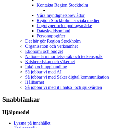
Kontakta Region Stockholm
Våra myndighetsbrevlådor
Region Stockholm i sociala medier
Logotyper och uppdragsmärke
Dataskyddsombud
Personuppgifter
Det här gör Region Stockholm
Organisation och verksamhet
Ekonomi och budget
Nationella minoritetsspråk och teckenspråk
Krisberedskap och säkerhet
Inköp och upphandling
Så jobbar vi med AI
Så jobbar vi med Säker digital kommunikation
Hållbarhet
Så jobbar vi med it i hälso- och sjukvården
Snabblänkar
Hjälpmedel
Lyssna på innehållet