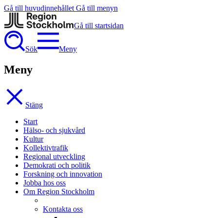
Gå till huvudinnehållet
Gå till menyn
Gå till startsidan
Sök
Meny
Meny
Stäng
Start
Hälso- och sjukvård
Kultur
Kollektivtrafik
Regional utveckling
Demokrati och politik
Forskning och innovation
Jobba hos oss
Om Region Stockholm
Kontakta oss