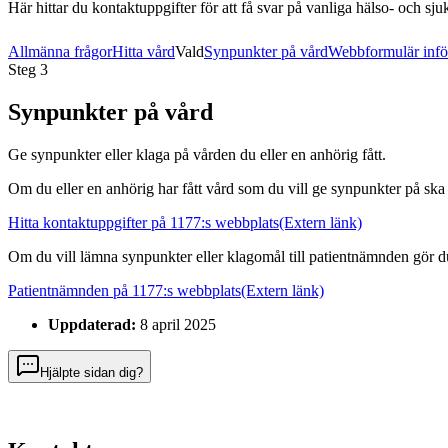
Här hittar du kontaktuppgifter för att få svar på vanliga hälso- och sju
Allmänna frågor
Hitta vård
Vald
Synpunkter på vård
Webbformulär infö
Steg
3
Synpunkter på vård
Ge synpunkter eller klaga på vården du eller en anhörig fått.
Om du eller en anhörig har fått vård som du vill ge synpunkter på ska 
Hitta kontaktuppgifter på 1177:s webbplats
(Extern länk)
Om du vill lämna synpunkter eller klagomål till patientnämnden gör d
Patientnämnden på 1177:s webbplats
(Extern länk)
Uppdaterad:
8 april 2025
Hjälpte sidan dig?