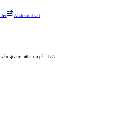
fter
Ändra ditt val
 vårdgivare hittar du på 1177.