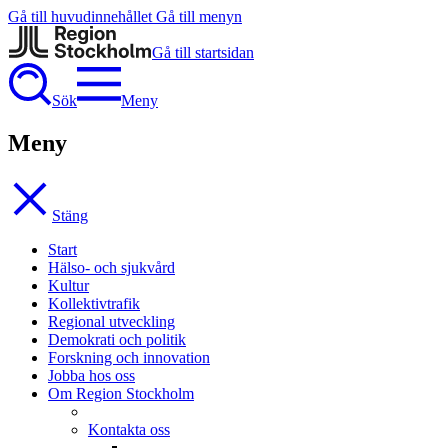
Gå till huvudinnehållet
Gå till menyn
Gå till startsidan
Sök
Meny
Meny
Stäng
Start
Hälso- och sjukvård
Kultur
Kollektivtrafik
Regional utveckling
Demokrati och politik
Forskning och innovation
Jobba hos oss
Om Region Stockholm
Kontakta oss