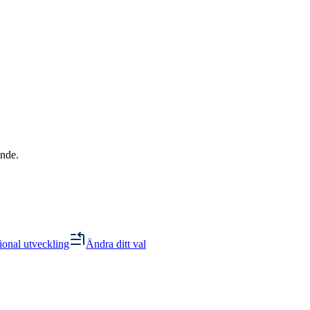
ande.
onal utveckling
Ändra ditt val