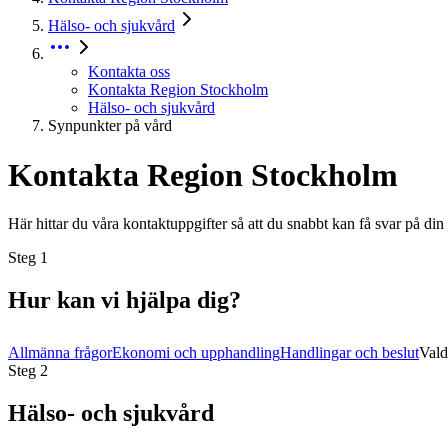
Hälso- och sjukvård
Kontakta oss
Kontakta Region Stockholm
Hälso- och sjukvård
Synpunkter på vård
Kontakta Region Stockholm
Här hittar du våra kontaktuppgifter så att du snabbt kan få svar på din
Steg
1
Hur kan vi hjälpa dig?
Allmänna frågor
Ekonomi och upphandling
Handlingar och beslut
Vald
Steg
2
Hälso- och sjukvård