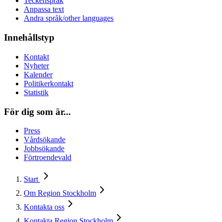
Teckenspråk
Anpassa text
Andra språk/other languages
Innehållstyp
Kontakt
Nyheter
Kalender
Politikerkontakt
Statistik
För dig som är...
Press
Vårdsökande
Jobbsökande
Förtroendevald
Start
Om Region Stockholm
Kontakta oss
Kontakta Region Stockholm