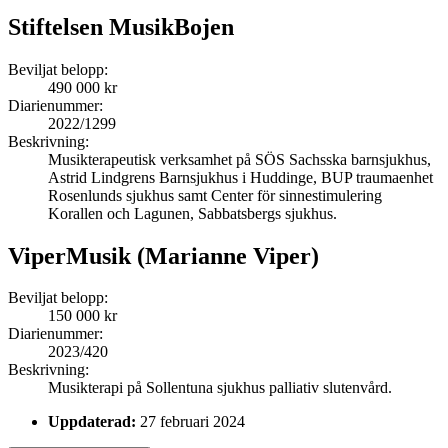
Stiftelsen MusikBojen
Beviljat belopp:
490 000 kr
Diarienummer:
2022/1299
Beskrivning:
Musikterapeutisk verksamhet på SÖS Sachsska barnsjukhus,
Astrid Lindgrens Barnsjukhus i Huddinge, BUP traumaenhet
Rosenlunds sjukhus samt Center för sinnestimulering
Korallen och Lagunen, Sabbatsbergs sjukhus.
ViperMusik (Marianne Viper)
Beviljat belopp:
150 000 kr
Diarienummer:
2023/420
Beskrivning:
Musikterapi på Sollentuna sjukhus palliativ slutenvård.
Uppdaterad:
27 februari 2024