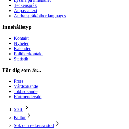
Lyssna på innehållet
Teckenspråk
Anpassa text
Andra språk/other languages
Innehållstyp
Kontakt
Nyheter
Kalender
Politikerkontakt
Statistik
För dig som är...
Press
Vårdsökande
Jobbsökande
Förtroendevald
Start
Kultur
Sök och redovisa stöd