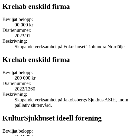
Krehab enskild firma
Beviljat belopp:
90 000 kr
Diarienummer:
2023/91
Beskrivning:
Skapande verksamhet på Fokushuset Tiohundra Norrtälje.
Krehab enskild firma
Beviljat belopp:
200 000 kr
Diarienummer:
2022/1260
Beskrivning:
Skapande verksamhet på Jakobsbergs Sjukhus ASIH, inom
palliativ slutenvård.
KulturSjukhuset ideell förening
Beviljat belopp: