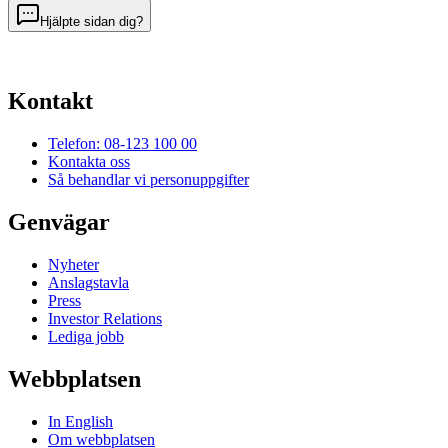
Hjälpte sidan dig?
Kontakt
Telefon: 08-123 100 00
Kontakta oss
Så behandlar vi personuppgifter
Genvägar
Nyheter
Anslagstavla
Press
Investor Relations
Lediga jobb
Webbplatsen
In English
Om webbplatsen