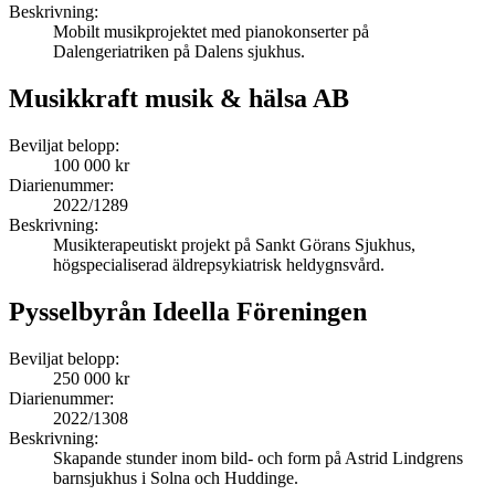
Beskrivning:
Mobilt musikprojektet med pianokonserter på
Dalengeriatriken på Dalens sjukhus.
Musikkraft musik & hälsa AB
Beviljat belopp:
100 000 kr
Diarienummer:
2022/1289
Beskrivning:
Musikterapeutiskt projekt på Sankt Görans Sjukhus,
högspecialiserad äldrepsykiatrisk heldygnsvård.
Pysselbyrån Ideella Föreningen
Beviljat belopp:
250 000 kr
Diarienummer:
2022/1308
Beskrivning:
Skapande stunder inom bild- och form på Astrid Lindgrens
barnsjukhus i Solna och Huddinge.