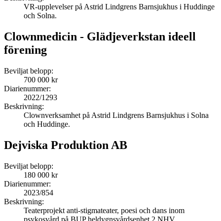
VR-upplevelser på Astrid Lindgrens Barnsjukhus i Huddinge
och Solna.
Clownmedicin - Glädjeverkstan ideell
förening
Beviljat belopp:
700 000 kr
Diarienummer:
2022/1293
Beskrivning:
Clownverksamhet på Astrid Lindgrens Barnsjukhus i Solna
och Huddinge.
Dejviska Produktion AB
Beviljat belopp:
180 000 kr
Diarienummer:
2023/854
Beskrivning:
Teaterprojekt anti-stigmateater, poesi och dans inom
psykosvård på BUP heldygnsvårdsenhet 2 NHV.