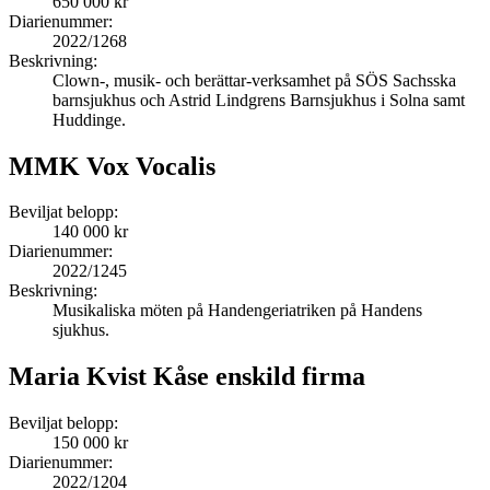
650 000 kr
Diarienummer:
2022/1268
Beskrivning:
Clown-, musik- och berättar-verksamhet på SÖS Sachsska
barnsjukhus och Astrid Lindgrens Barnsjukhus i Solna samt
Huddinge.
MMK Vox Vocalis
Beviljat belopp:
140 000 kr
Diarienummer:
2022/1245
Beskrivning:
Musikaliska möten på Handengeriatriken på Handens
sjukhus.
Maria Kvist Kåse enskild firma
Beviljat belopp:
150 000 kr
Diarienummer:
2022/1204