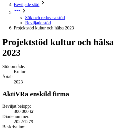
Beviljade stöd
Sök och redovisa stöd
Beviljade stöd
Projektstöd kultur och hälsa 2023
Projektstöd kultur och hälsa
2023
Stödområde:
Kultur
Årtal:
2023
AktiVRa enskild firma
Beviljat belopp:
300 000 kr
Diarienummer:
2022/1279
Beskrivning: