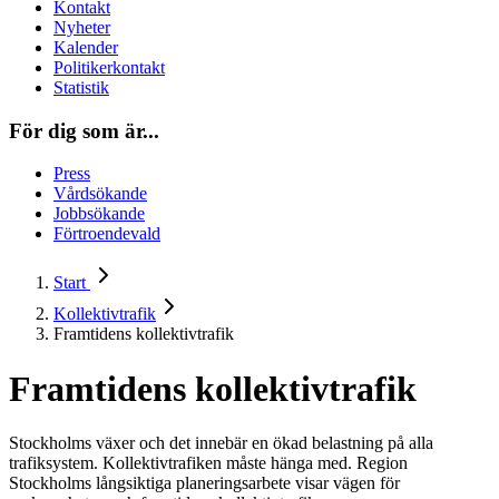
Kontakt
Nyheter
Kalender
Politikerkontakt
Statistik
För dig som är...
Press
Vårdsökande
Jobbsökande
Förtroendevald
Start
Kollektivtrafik
Framtidens kollektivtrafik
Framtidens kollektivtrafik
Stockholms växer och det innebär en ökad belastning på alla
trafiksystem. Kollektivtrafiken måste hänga med. Region
Stockholms långsiktiga planeringsarbete visar vägen för