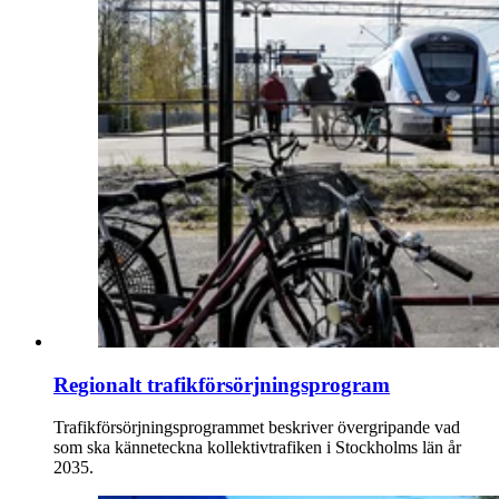
Regionalt trafikförsörjningsprogram
Trafikförsörjningsprogrammet beskriver övergripande vad
som ska känneteckna kollektivtrafiken i Stockholms län år
2035.