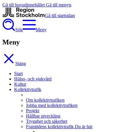
Gå till huvudinnehållet
Gå till menyn
Gå till startsidan
Sök
Meny
Meny
Stäng
Start
Hälso- och sjukvård
Kultur
Kollektivtrafik
Om kollektivtrafiken
Jobba med kollektivtrafiken
Projekt
Hållbar utveckling
Trygghet och säkerhet
Framtidens kollektivtrafik
Du är här