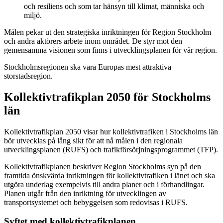
och resiliens och som tar hänsyn till klimat, människa och
miljö.
Målen pekar ut den strategiska inriktningen för Region Stockholm
och andra aktörers arbete inom området. De styr mot den
gemensamma visionen som finns i utvecklingsplanen för vår region.
Stockholmsregionen ska vara Europas mest attraktiva
storstadsregion.
Kollektivtrafikplan 2050 för Stockholms
län
Kollektivtrafikplan 2050 visar hur kollektivtrafiken i Stockholms län
bör utvecklas på lång sikt för att nå målen i den regionala
utvecklingsplanen (RUFS) och trafikförsörjningsprogrammet (TFP).
Kollektivtrafikplanen beskriver Region Stockholms syn på den
framtida önskvärda inriktningen för kollektivtrafiken i länet och ska
utgöra underlag exempelvis till andra planer och i förhandlingar.
Planen utgår från den inriktning för utvecklingen av
transportsystemet och bebyggelsen som redovisas i RUFS.
Syftet med kollektivtrafikplanen