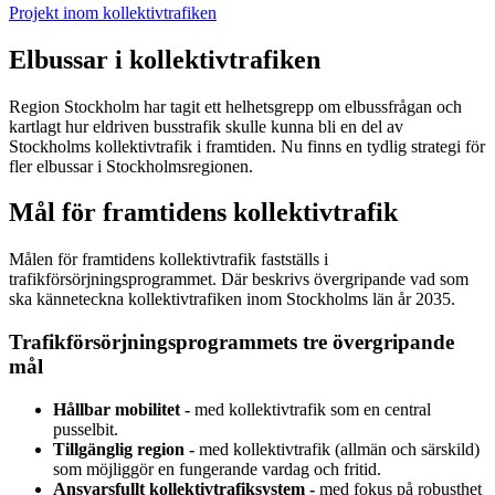
Projekt inom kollektivtrafiken
Elbussar i kollektivtrafiken
Region Stockholm har tagit ett helhetsgrepp om elbussfrågan och
kartlagt hur eldriven busstrafik skulle kunna bli en del av
Stockholms kollektivtrafik i framtiden. Nu finns en tydlig strategi för
fler elbussar i Stockholmsregionen.
Mål för framtidens kollektivtrafik
Målen för framtidens kollektivtrafik fastställs i
trafikförsörjningsprogrammet. Där beskrivs övergripande vad som
ska känneteckna kollektivtrafiken inom Stockholms län år 2035.
Trafikförsörjnings­programmets tre övergripande
mål
Hållbar mobilitet -
med kollektivtrafik som en central
pusselbit.
Tillgänglig region -
med kollektivtrafik (allmän och särskild)
som möjliggör en fungerande vardag och fritid.
Ansvarsfullt kollektivtrafiksystem -
med fokus på robusthet