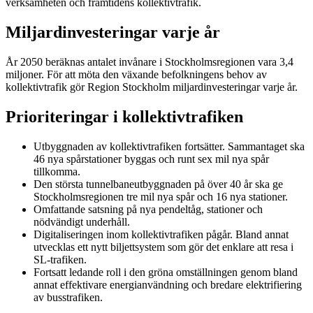
verksamheten och framtidens kollektivtrafik.
Miljardinvesteringar varje år
År 2050 beräknas antalet invånare i Stockholmsregionen vara 3,4
miljoner. För att möta den växande befolkningens behov av
kollektivtrafik gör Region Stockholm miljardinvesteringar varje år.
Prioriteringar i kollektivtrafiken
Utbyggnaden av kollektivtrafiken fortsätter. Sammantaget ska
46 nya spårstationer byggas och runt sex mil nya spår
tillkomma.
Den största tunnelbaneutbyggnaden på över 40 år ska ge
Stockholmsregionen tre mil nya spår och 16 nya stationer.
Omfattande satsning på nya pendeltåg, stationer och
nödvändigt underhåll.
Digitaliseringen inom kollektivtrafiken pågår. Bland annat
utvecklas ett nytt biljettsystem som gör det enklare att resa i
SL-trafiken.
Fortsatt ledande roll i den gröna omställningen genom bland
annat effektivare energianvändning och bredare elektrifiering
av busstrafiken.