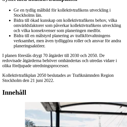
Ge en tydlig målbild för kollektivtrafikens utveckling i
Stockholms län.
Bidra till ökad kunskap om kollektivtrafikens behov, vilka
omvärldsfaktorer som påverkar kollektivtrafikens utveckling
och vilka konsekvenser som planeringen medför.
Bidra till en målstyrd planering av trafikförvaltningens
verksamhet, men även tydliggöra roller och ansvar för andra
planeringsaktörer.
I planen föreslås drygt 70 åtgärder till 2030 och 2050. De
redovisade åtgärderna behöver omhändertas och utredas vidare i
olika fördjupade utredningsprocesser.
Kollektivtrafikplan 2050 beslutades av Trafiknämnden Region
Stockholm den 21 juni 2022.
Innehåll