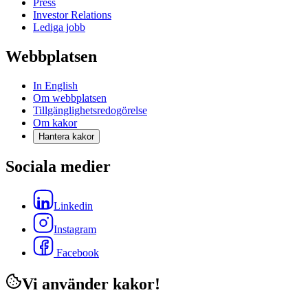
Press
Investor Relations
Lediga jobb
Webbplatsen
In English
Om webbplatsen
Tillgänglighetsredogörelse
Om kakor
Hantera kakor
Sociala medier
Linkedin
Instagram
Facebook
Vi använder kakor!