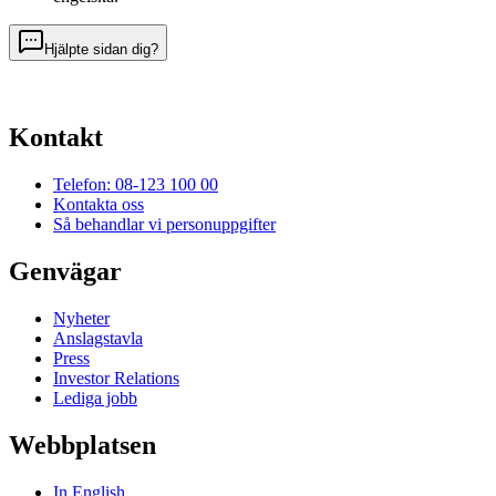
Hjälpte sidan dig?
Kontakt
Telefon: 08-123 100 00
Kontakta oss
Så behandlar vi personuppgifter
Genvägar
Nyheter
Anslagstavla
Press
Investor Relations
Lediga jobb
Webbplatsen
In English