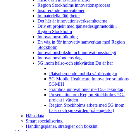
Region Stockholms innovationsprocess
Inspirerande innovationer
Immateriella rättigheter
Det här är innovationsverksamheterna
Driv ett projekt med tjänstedesignmetodik i
Region Stockholm
Innovationsutbildning
En väg in för innovativ samverkan med Region
Stockholm
Innovationsbokslut och innovationsstrategi
Innovationsfondens dag
5G inom hälso-och sjukvården
Du är här
Platsoberoende mobila vårdlösningar
5G Mobile Healthcare Innovative solutions
5GMHI
Framtida innovationer med 5G-teknologi
Presentation om Region Stockholms 5G-
projekt i vården
Region Stockholms arbete med 5G inom
hälso-och sjukvården (på engelska)
Hälsodata
Smart specialisering
Handlingsplaner, strategier och bokslut