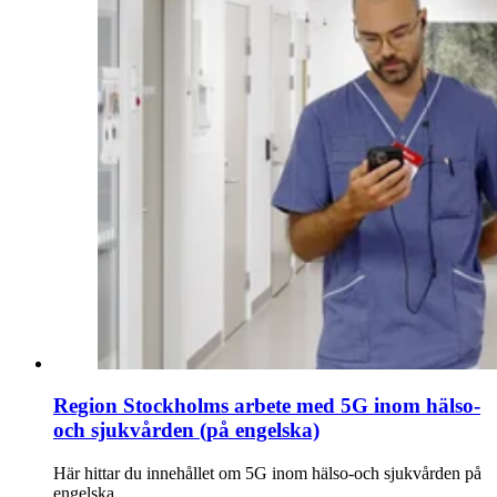
Region Stockholms arbete med 5G inom hälso-
och sjukvården (på engelska)
Här hittar du innehållet om 5G inom hälso-och sjukvården på
engelska.