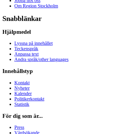
Jobba hos oss
Om Region Stockholm
Snabblänkar
Hjälpmedel
Lyssna på innehållet
Teckenspråk
Anpassa text
Andra språk/other languages
Innehållstyp
Kontakt
Nyheter
Kalender
Politikerkontakt
Statistik
För dig som är...
Press
Vårdsökande