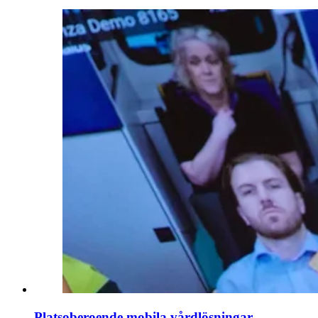
Platsoberoende mobila vårdlösningar