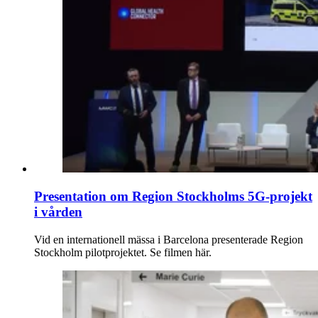
Presentation om Region Stockholms 5G-projekt
i vården
Vid en interna­tionell mässa i Barcelona presenterade Region
Stockholm pilot­projektet. Se filmen här.