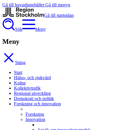
Gå till huvudinnehållet
Gå till menyn
Gå till startsidan
Sök
Meny
Meny
Stäng
Start
Hälso- och sjukvård
Kultur
Kollektivtrafik
Regional utveckling
Demokrati och politik
Forskning och innovation
Forskning
Innovation
Ansök om innovationsmedel