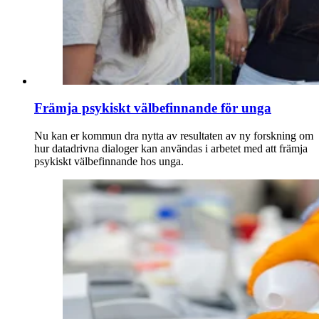
Främja psykiskt välbefinnande för unga
Nu kan er kommun dra nytta av resultaten av ny forskning om
hur datadrivna dialoger kan användas i arbetet med att främja
psykiskt välbefinnande hos unga.