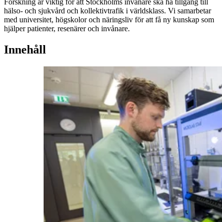
Forskning är viktig för att Stockholms invånare ska ha tillgång till
hälso- och sjukvård och kollektivtrafik i världsklass. Vi samarbetar
med universitet, högskolor och näringsliv för att få ny kunskap som
hjälper patienter, resenärer och invånare.
Innehåll