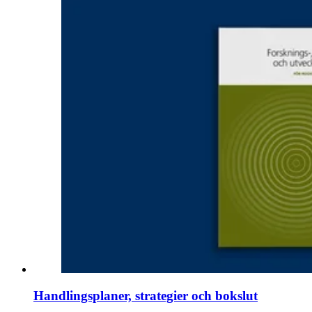
Handlingsplaner, strategier och bokslut