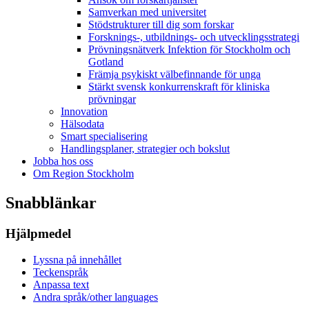
Samverkan med universitet
Stödstrukturer till dig som forskar
Forsknings-, utbildnings- och utvecklingsstrategi
Prövningsnätverk Infektion för Stockholm och
Gotland
Främja psykiskt välbefinnande för unga
Stärkt svensk konkurrenskraft för kliniska
prövningar
Innovation
Hälsodata
Smart specialisering
Handlingsplaner, strategier och bokslut
Jobba hos oss
Om Region Stockholm
Snabblänkar
Hjälpmedel
Lyssna på innehållet
Teckenspråk
Anpassa text
Andra språk/other languages