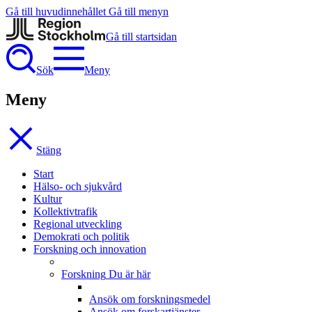
Gå till huvudinnehållet
Gå till menyn
Gå till startsidan
Sök
Meny
Meny
Stäng
Start
Hälso- och sjukvård
Kultur
Kollektivtrafik
Regional utveckling
Demokrati och politik
Forskning och innovation
Forskning
Du är här
Ansök om forskningsmedel
Ansök om forskartjänster