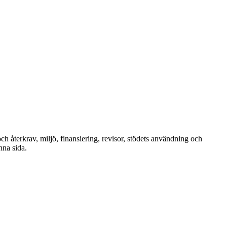
h återkrav, miljö, finansiering, revisor, stödets användning och
nna sida.