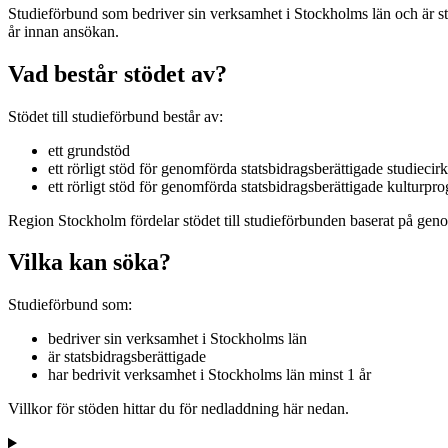
Studieförbund som bedriver sin verksamhet i Stockholms län och är sta
år innan ansökan.
Vad består stödet av?
Stödet till studieförbund består av:
ett grundstöd
ett rörligt stöd för genomförda statsbidragsberättigade studiecir
ett rörligt stöd för genomförda statsbidragsberättigade kulturp
Region Stockholm fördelar stödet till studieförbunden baserat på gen
Vilka kan söka?
Studieförbund som:
bedriver sin verksamhet i Stockholms län
är statsbidragsberättigade
har bedrivit verksamhet i Stockholms län minst 1 år
Villkor för stöden hittar du för nedladdning här nedan.