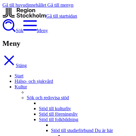
Gå till huvudinnehållet
Gå till menyn
Gå till startsidan
Sök
Meny
Meny
Stäng
Start
Hälso- och sjukvård
Kultur
Sök och redovisa stöd
Stöd till kulturliv
Stöd till föreningsliv
Stöd till folkbildning
Stöd till studieförbund
Du är här