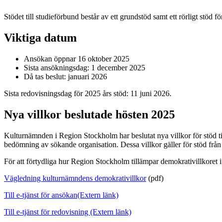
Stödet till studieförbund består av ett grundstöd samt ett rörligt stöd
Viktiga datum
Ansökan öppnar 16 oktober 2025
Sista ansökningsdag: 1 december 2025
Då tas beslut: januari 2026
Sista redovisningsdag för 2025 års stöd: 11 juni 2026.
Nya villkor beslutade hösten 2025
Kulturnämnden i Region Stockholm har beslutat nya villkor för stöd til
bedömning av sökande organisation. Dessa villkor gäller för stöd från
För att förtydliga hur Region Stockholm tillämpar demokrativillkoret 
Vägledning kulturnämndens demokrativillkor
(pdf)
Till e-tjänst för ansökan
(Extern länk)
Till e-tjänst för redovisning
(Extern länk)