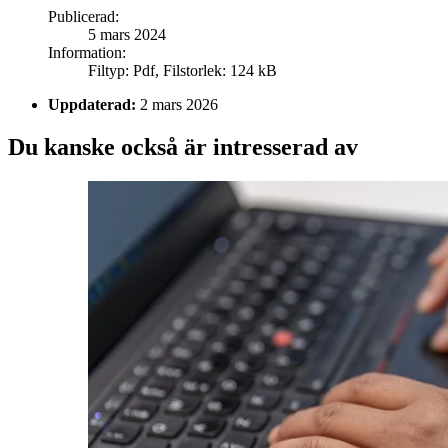
Publicerad
:
5 mars 2024
Information
:
Filtyp
:
Pdf
,
Filstorlek
:
124 kB
Uppdaterad:
2 mars 2026
Du kanske också är intresserad av