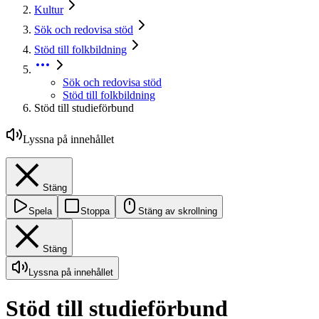
Kultur
Sök och redovisa stöd
Stöd till folkbildning
Sök och redovisa stöd
Stöd till folkbildning
Stöd till studieförbund
Lyssna på innehållet
Stäng
Spela
Stoppa
Stäng av skrollning
Stäng
Lyssna på innehållet
Stöd till studieförbund