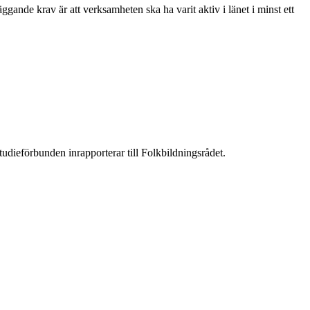
ande krav är att verksamheten ska ha varit aktiv i länet i minst ett
dieförbunden inrapporterar till Folkbildningsrådet.