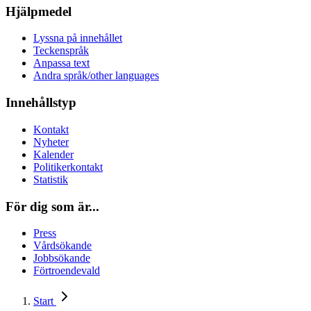
Hjälpmedel
Lyssna på innehållet
Teckenspråk
Anpassa text
Andra språk/other languages
Innehållstyp
Kontakt
Nyheter
Kalender
Politikerkontakt
Statistik
För dig som är...
Press
Vårdsökande
Jobbsökande
Förtroendevald
Start