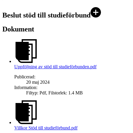
Beslut stöd till studieförbund
Dokument
Uppföljning av stöd till studieförbunden.pdf
Publicerad
:
20 maj 2024
Information
:
Filtyp
:
Pdf
,
Filstorlek
:
1.4 MB
Villkor Stöd till studieförbund.pdf