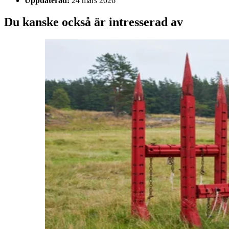
Uppdaterad:
24 mars 2026
Du kanske också är intresserad av