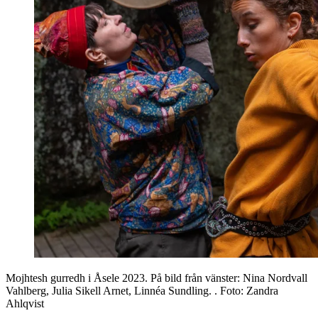
Mojhtesh gurredh i Åsele 2023. På bild från vänster: Nina Nordvall
Vahlberg, Julia Sikell Arnet, Linnéa Sundling.
. Foto:
Zandra
Ahlqvist