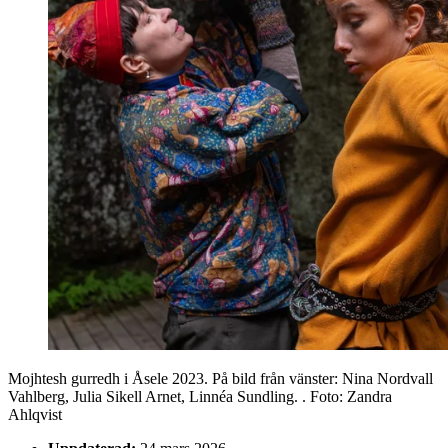
Mojhtesh gurredh i Åsele 2023. På bild från vänster: Nina Nordvall
Vahlberg, Julia Sikell Arnet, Linnéa Sundling.
. Foto:
Zandra
Ahlqvist