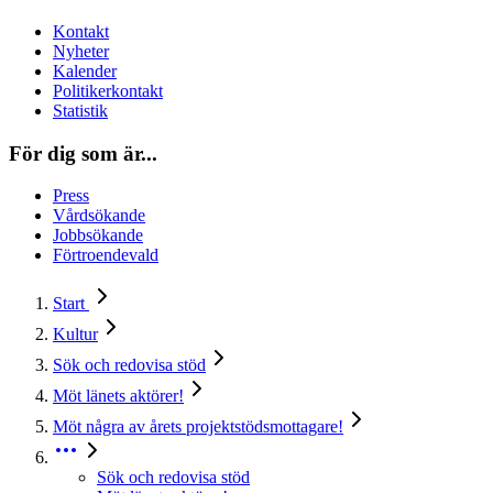
Kontakt
Nyheter
Kalender
Politikerkontakt
Statistik
För dig som är...
Press
Vårdsökande
Jobbsökande
Förtroendevald
Start
Kultur
Sök och redovisa stöd
Möt länets aktörer!
Möt några av årets projektstödsmottagare!
Sök och redovisa stöd