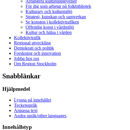
Arrangera kulturupplevelser
För dig som arbetar på folkbibliotek
Kulturarv och kulturmiljö
Strategi, kunskap och samverkan
Se konsten i kollektivtrafiken
Offentlig konst i vårdmiljö
Kultur och hälsa i vården
Kollektivtrafik
Regional utveckling
Demokrati och politik
Forskning och innovation
Jobba hos oss
Om Region Stockholm
Snabblänkar
Hjälpmedel
Lyssna på innehållet
Teckenspråk
Anpassa text
Andra språk/other languages
Innehållstyp