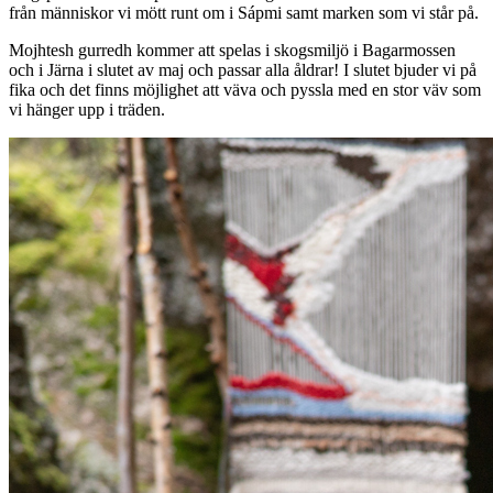
från människor vi mött runt om i Sápmi samt marken som vi står på.
Mojhtesh gurredh kommer att spelas i skogsmiljö i Bagarmossen
och i Järna i slutet av maj och passar alla åldrar! I slutet bjuder vi på
fika och det finns möjlighet att väva och pyssla med en stor väv som
vi hänger upp i träden.