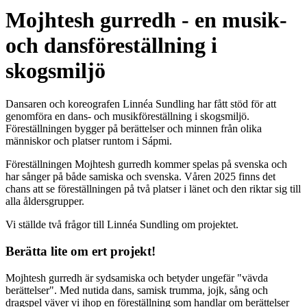
Mojhtesh gurredh - en musik-
och dansföreställning i
skogsmiljö
Dansaren och koreografen Linnéa Sundling har fått stöd för att
genomföra en dans- och musikföreställning i skogsmiljö.
Föreställningen bygger på berättelser och minnen från olika
människor och platser runtom i Sápmi.
Föreställningen Mojhtesh gurredh kommer spelas på svenska och
har sånger på både samiska och svenska. Våren 2025 finns det
chans att se föreställningen på två platser i länet och den riktar sig till
alla åldersgrupper.
Vi ställde två frågor till Linnéa Sundling om projektet.
Berätta lite om ert projekt!
Mojhtesh gurredh är sydsamiska och betyder ungefär "vävda
berättelser". Med nutida dans, samisk trumma, jojk, sång och
dragspel väver vi ihop en föreställning som handlar om berättelser