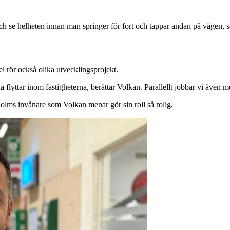
ka och se helheten innan man springer för fort och tappar andan på vägen, 
el rör också olika utvecklingsprojekt.
flyttar inom fastigheterna, berättar Volkan. Parallellt jobbar vi även m
ckholms invånare som Volkan menar gör sin roll så rolig.