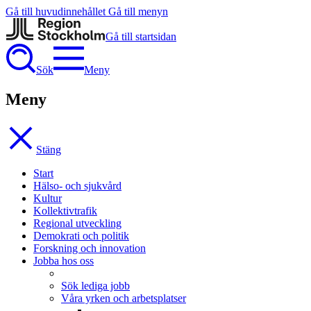
Gå till huvudinnehållet
Gå till menyn
Gå till startsidan
Sök
Meny
Meny
Stäng
Start
Hälso- och sjukvård
Kultur
Kollektivtrafik
Regional utveckling
Demokrati och politik
Forskning och innovation
Jobba hos oss
Sök lediga jobb
Våra yrken och arbetsplatser