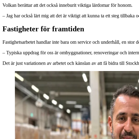
Volkan berättar att det också inneburit viktiga lärdomar för honom.
– Jag har också lärt mig att det är viktigt att kunna ta ett steg tillba
Fastigheter för framtiden
Fastighetsarbetet handlar inte bara om service och underhåll, en stor d
– Typiska uppdrag för oss är ombyggnationer, renoveringar och interna 
Det är just variationen av arbetet och känslan av att få bidra till Sto