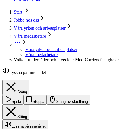
Start
Jobba hos oss
Våra yrken och arbetsplatser
Våra medarbetare
Våra yrken och arbetsplatser
Våra medarbetare
Volkan underhåller och utvecklar MediCarriers fastigheter
Lyssna på innehållet
Stäng
Spela
Stoppa
Stäng av skrollning
Stäng
Lyssna på innehållet