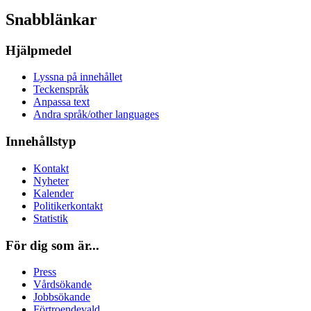
Snabblänkar
Hjälpmedel
Lyssna på innehållet
Teckenspråk
Anpassa text
Andra språk/other languages
Innehållstyp
Kontakt
Nyheter
Kalender
Politikerkontakt
Statistik
För dig som är...
Press
Vårdsökande
Jobbsökande
Förtroendevald