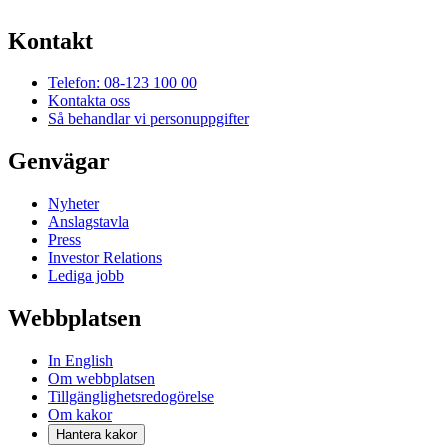
Kontakt
Telefon: 08-123 100 00
Kontakta oss
Så behandlar vi personuppgifter
Genvägar
Nyheter
Anslagstavla
Press
Investor Relations
Lediga jobb
Webbplatsen
In English
Om webbplatsen
Tillgänglighetsredogörelse
Om kakor
Hantera kakor