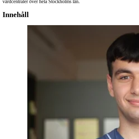
vårdcentraler över hela Stockholms län.
Innehåll