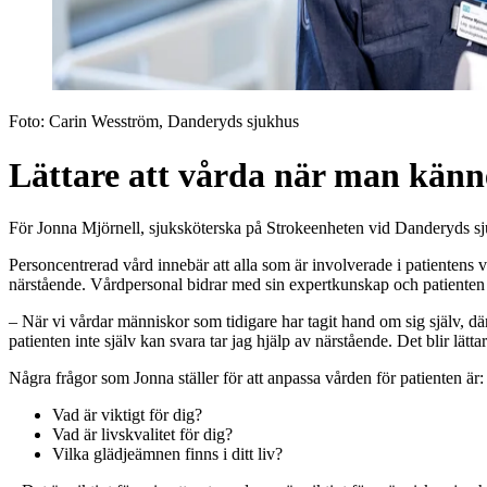
Foto:
Carin Wesström, Danderyds sjukhus
Lättare att vårda när man känn
För Jonna Mjörnell, sjuksköterska på Strokeenheten vid Danderyds sjukhu
Personcentrerad vård innebär att alla som är involverade i patientens 
närstående. Vårdpersonal bidrar med sin expertkunskap och patienten me
– När vi vårdar människor som tidigare har tagit hand om sig själv, dä
patienten inte själv kan svara tar jag hjälp av närstående. Det blir lät
Några frågor som Jonna ställer för att anpassa vården för patienten är:
Vad är viktigt för dig?
Vad är livskvalitet för dig?
Vilka glädjeämnen finns i ditt liv?