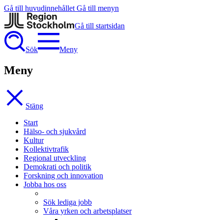
Gå till huvudinnehållet
Gå till menyn
Gå till startsidan
Sök
Meny
Meny
Stäng
Start
Hälso- och sjukvård
Kultur
Kollektivtrafik
Regional utveckling
Demokrati och politik
Forskning och innovation
Jobba hos oss
Sök lediga jobb
Våra yrken och arbetsplatser