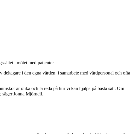
ssättet i mötet med patienter.
tiv deltagare i den egna vården, i samarbete med vårdpersonal och ofta
nniskor är olika och ta reda på hur vi kan hjälpa på bästa sätt. Om
r, säger Jonna Mjörnell.