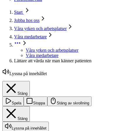
Start
Jobba hos oss
Våra yrken och arbetsplatser
Våra medarbetare
Våra yrken och arbetsplatser
Våra medarbetare
Lättare att vårda när man känner patienten
Lyssna på innehållet
Stäng
Spela
Stoppa
Stäng av skrollning
Stäng
Lyssna på innehållet