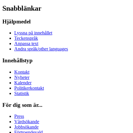
Snabblänkar
Hjälpmedel
Lyssna på innehållet
Teckenspråk
Anpassa text
Andra språk/other languages
Innehållstyp
Kontakt
Nyheter
Kalender
Politikerkontakt
Statistik
För dig som är...
Press
Vårdsökande
Jobbsökande
Förtroendevald