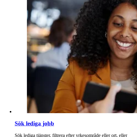
Sök lediga jobb
Sök lediga tjänster, filtrera efter yrkesområde eller ort, eller