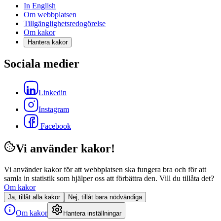
In English
Om webbplatsen
Tillgänglighetsredogörelse
Om kakor
Hantera kakor
Sociala medier
Linkedin
Instagram
Facebook
Vi använder kakor!
Vi använder kakor för att webbplatsen ska fungera bra och för att
samla in statistik som hjälper oss att förbättra den. Vill du tillåta det?
Om kakor
Ja, tillåt alla kakor
Nej, tillåt bara nödvändiga
Om kakor
Hantera inställningar