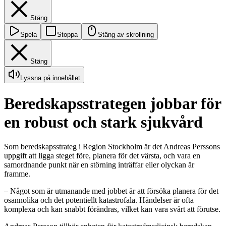
Stäng
Spela
Stoppa
Stäng av skrollning
Stäng
Lyssna på innehållet
Beredskapsstrategen jobbar för
en robust och stark sjukvård
Som beredskapsstrateg i Region Stockholm är det Andreas Perssons
uppgift att ligga steget före, planera för det värsta, och vara en
samordnande punkt när en störning inträffar eller olyckan är
framme.
– Något som är utmanande med jobbet är att försöka planera för det
osannolika och det potentiellt katastrofala. Händelser är ofta
komplexa och kan snabbt förändras, vilket kan vara svårt att förutse.