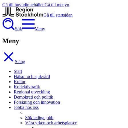
Gå till huvudinnehållet
Gå till menyn
Gå till startsidan
Sök
Meny
Meny
Stäng
Start
Hälso- och sjukvård
Kultur
Kollektivtrafik
Regional utveckling
Demokrati och politik
Forskning och innovation
Jobba hos oss
Sök lediga jobb
Våra yrken och arbetsplatser