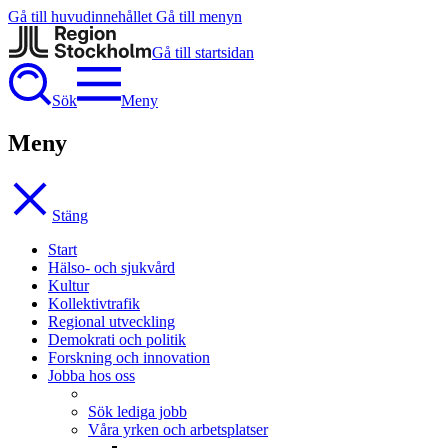
Gå till huvudinnehållet
Gå till menyn
Gå till startsidan
Sök
Meny
Meny
Stäng
Start
Hälso- och sjukvård
Kultur
Kollektivtrafik
Regional utveckling
Demokrati och politik
Forskning och innovation
Jobba hos oss
Sök lediga jobb
Våra yrken och arbetsplatser