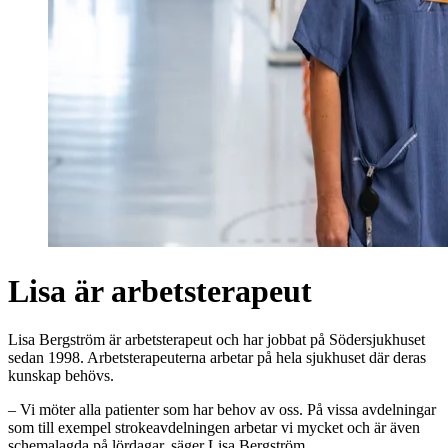
Lisa är arbetsterapeut
Lisa Bergström är arbetsterapeut och har jobbat på Södersjukhuset
sedan 1998. Arbetsterapeuterna arbetar på hela sjukhuset där deras
kunskap behövs.
– Vi möter alla patienter som har behov av oss. På vissa avdelningar
som till exempel strokeavdelningen arbetar vi mycket och är även
schemalagda på lördagar, säger Lisa Bergström.