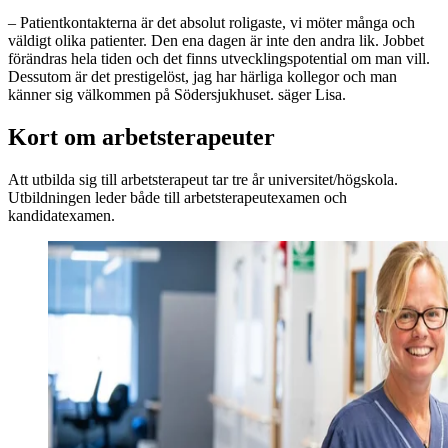
– Patientkontakterna är det absolut roligaste, vi möter många och
väldigt olika patienter. Den ena dagen är inte den andra lik. Jobbet
förändras hela tiden och det finns utvecklingspotential om man vill.
Dessutom är det prestigelöst, jag har härliga kollegor och man
känner sig välkommen på Södersjukhuset. säger Lisa.
Kort om arbetsterapeuter
Att utbilda sig till arbetsterapeut tar tre år universitet/högskola.
Utbildningen leder både till arbetsterapeutexamen och
kandidatexamen.