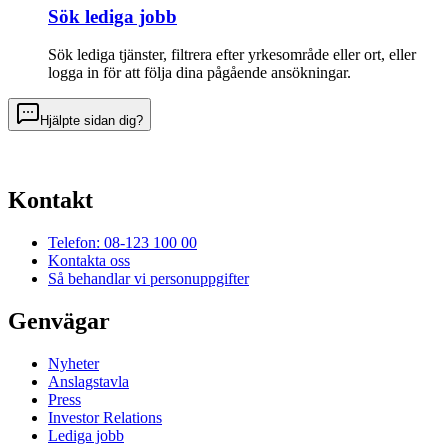
Sök lediga jobb
Sök lediga tjänster, filtrera efter yrkesområde eller ort, eller
logga in för att följa dina pågående ansökningar.
Hjälpte sidan dig?
Kontakt
Telefon: 08-123 100 00
Kontakta oss
Så behandlar vi personuppgifter
Genvägar
Nyheter
Anslagstavla
Press
Investor Relations
Lediga jobb