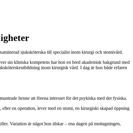
igheter
aminerad sjuksköterska till specialist inom kirurgi och stomivård.
Utöver sin kliniska kompetens har hon en bred akademisk bakgrund med
ksköterskeutbildning inom kirurgisk vård. I dag är hon både erfaren
muntrade henne att förena intresset för det psykiska med det fysiska.
, efter en operation, lever med en stomi, en kirurgiskt skapad öppning
gifter. Variation är något hon älskar – ena dagen på mottagningen,