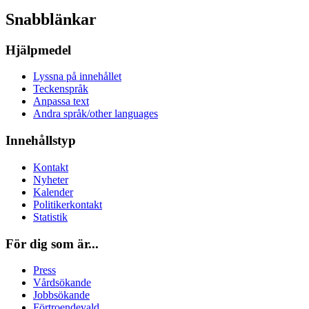
Snabblänkar
Hjälpmedel
Lyssna på innehållet
Teckenspråk
Anpassa text
Andra språk/other languages
Innehållstyp
Kontakt
Nyheter
Kalender
Politikerkontakt
Statistik
För dig som är...
Press
Vårdsökande
Jobbsökande
Förtroendevald