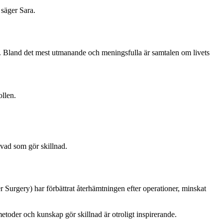
, säger Sara.
n. Bland det mest utmanande och meningsfulla är samtalen om livets
ollen.
 vad som gör skillnad.
Surgery) har förbättrat återhämtningen efter operationer, minskat
etoder och kunskap gör skillnad är otroligt inspirerande.