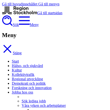
Gå till huvudinnehållet
Gå till menyn
Gå till startsidan
Sök
Meny
Meny
Stäng
Start
Hälso- och sjukvård
Kultur
Kollektivtrafik
Regional utveckling
Demokrati och politik
Forskning och innovation
Jobba hos oss
Sök lediga jobb
Våra yrken och arbetsplatser