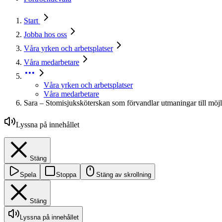
Start
Jobba hos oss
Våra yrken och arbetsplatser
Våra medarbetare
Våra yrken och arbetsplatser
Våra medarbetare
Sara – Stomisjuksköterskan som förvandlar utmaningar till möjl
Lyssna på innehållet
Stäng
Spela
Stoppa
Stäng av skrollning
Stäng
Lyssna på innehållet