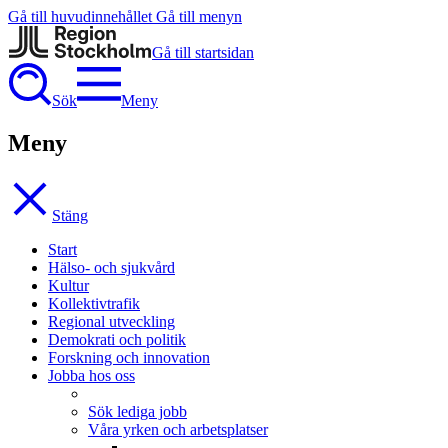
Gå till huvudinnehållet
Gå till menyn
Gå till startsidan
Sök
Meny
Meny
Stäng
Start
Hälso- och sjukvård
Kultur
Kollektivtrafik
Regional utveckling
Demokrati och politik
Forskning och innovation
Jobba hos oss
Sök lediga jobb
Våra yrken och arbetsplatser