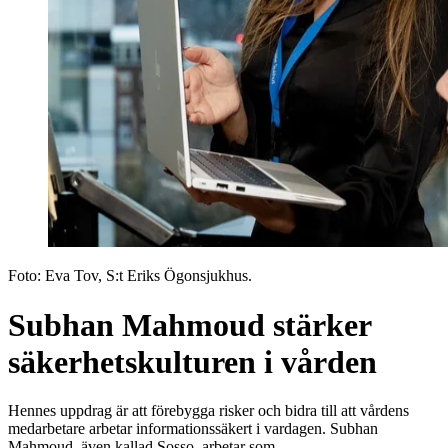
Foto: Eva Tov, S:t Eriks Ögonsjukhus.
Subhan Mahmoud stärker
säkerhetskulturen i vården
Hennes uppdrag är att förebygga risker och bidra till att vårdens
medarbetare arbetar informationssäkert i vardagen. Subhan
Mahmoud, även kallad Sosso, arbetar som