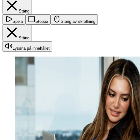
Stäng
Spela
Stoppa
Stäng av skrollning
Stäng
Lyssna på innehållet