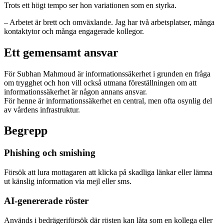
Trots ett högt tempo ser hon variationen som en styrka.
– Arbetet är brett och omväxlande. Jag har två arbetsplatser, många
kontaktytor och många engagerade kollegor.
Ett gemensamt ansvar
För Subhan Mahmoud är informationssäkerhet i grunden en fråga
om trygghet och hon vill också utmana föreställningen om att
informationssäkerhet är någon annans ansvar.
För henne är informationssäkerhet en central, men ofta osynlig del
av vårdens infrastruktur.
Begrepp
Phishing och smishing
Försök att lura mottagaren att klicka på skadliga länkar eller lämna
ut känslig information via mejl eller sms.
AI-genererade röster
Används i bedrägeriförsök där rösten kan låta som en kollega eller