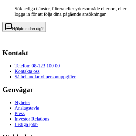
Sök lediga tjänster, filtrera efter yrkesområde eller ort, eller
logga in för att följa dina pågående ansökningar.
Hjälpte sidan dig?
Kontakt
Telefon: 08-123 100 00
Kontakta oss
Så behandlar vi personuppgifter
Genvägar
Nyheter
Anslagstavla
Press
Investor Relations
Lediga jobb