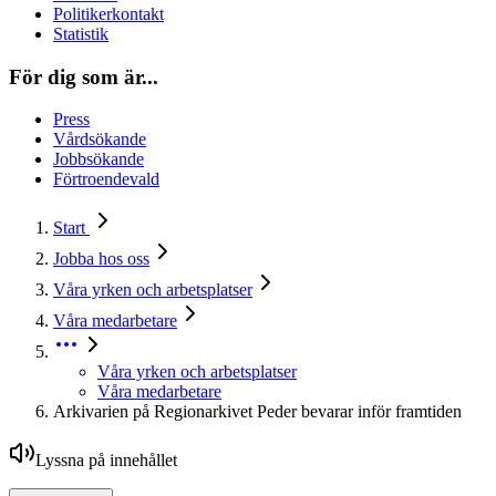
Politikerkontakt
Statistik
För dig som är...
Press
Vårdsökande
Jobbsökande
Förtroendevald
Start
Jobba hos oss
Våra yrken och arbetsplatser
Våra medarbetare
Våra yrken och arbetsplatser
Våra medarbetare
Arkivarien på Regionarkivet Peder bevarar inför framtiden
Lyssna på innehållet