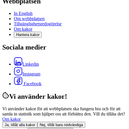
Webbplatsen
In English
Om webbplatsen
Tillgänglighetsredogörelse
Om kakor
Hantera kakor
Sociala medier
Linkedin
Instagram
Facebook
Vi använder kakor!
Vi använder kakor för att webbplatsen ska fungera bra och för att
samla in statistik som hjälper oss att förbättra den. Vill du tillåta det?
Om kakor
Ja, tillåt alla kakor
Nej, tillåt bara nödvändiga