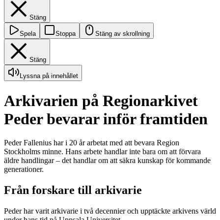
Stäng
Spela
Stoppa
Stäng av skrollning
Stäng
Lyssna på innehållet
Arkivarien på Regionarkivet
Peder bevarar inför framtiden
Peder Fallenius har i 20 år arbetat med att bevara Region
Stockholms minne. Hans arbete handlar inte bara om att förvara
äldre handlingar – det handlar om att säkra kunskap för kommande
generationer.
Från forskare till arkivarie
Peder har varit arkivarie i två decennier och upptäckte arkivens värld
under hans tid på Uppsala Universitet.