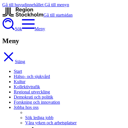
Gå till huvudinnehållet
Gå till menyn
Gå till startsidan
Sök
Meny
Meny
Stäng
Start
Hälso- och sjukvård
Kultur
Kollektivtrafik
Regional utveckling
Demokrati och politik
Forskning och innovation
Jobba hos oss
Sök lediga jobb
Våra yrken och arbetsplatser