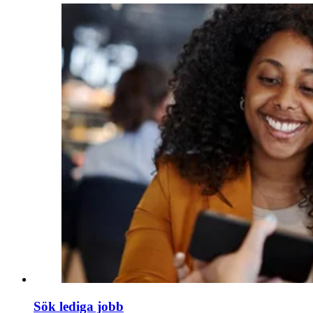
Sök lediga jobb