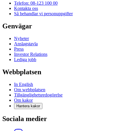
Telefon: 08-123 100 00
Kontakta oss
Så behandlar vi personuppgifter
Genvägar
Nyheter
Anslagstavla
Press
Investor Relations
Lediga jobb
Webbplatsen
In English
Om webbplatsen
Tillgänglighetsredogörelse
Om kakor
Hantera kakor
Sociala medier