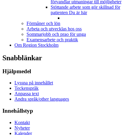
förvandlar utmaningar till möjligheter
Stöttande arbete som gör skillnad för
patienten
Du är här
Förmåner och lön
Arbeta och utvecklas hos oss
Sommarjobb och prao för unga
Examensarbete och praktik
Om Region Stockholm
Snabblänkar
Hjälpmedel
Lyssna på innehållet
Teckenspråk
Anpassa text
Andra språk/other languages
Innehållstyp
Kontakt
Nyheter
Kalender