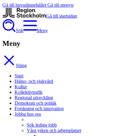
Gå till huvudinnehållet
Gå till menyn
Gå till startsidan
Sök
Meny
Meny
Stäng
Start
Hälso- och sjukvård
Kultur
Kollektivtrafik
Regional utveckling
Demokrati och politik
Forskning och innovation
Jobba hos oss
Sök lediga jobb
Våra yrken och arbetsplatser