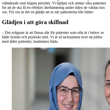
välmående som högsta prioritet. Vi hjälper och stöttar våra patienter
för att de ska få en effektiv återhämtning under tiden de vårdas hos
oss. För oss är det en glädje att se när patienterna blir bättre.
Glädjen i att göra skillnad
– Det roligaste är att finnas där för patienter som ofta är i behov av
både fysiskt och psykiskt stöd. Vi är så tacksamma över att jobba
med äldre patienter, instämmer båda.