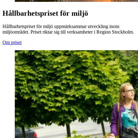
Hållbarhetspriset för miljö
Hållbarhetspriset för miljö uppmärksammar utveckling inom
miljöområdet. Priset riktar sig till verksamheter i Region Stockholm.
Om priset