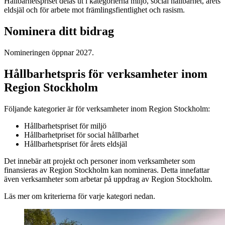
Hållbarhetspriset delas ut i kategorierna miljö, social hållbarhet, årets
eldsjäl och för arbete mot främlingsfientlighet och rasism.
Nominera ditt bidrag
Nomineringen öppnar 2027.
Hållbarhetspris för verksamheter inom
Region Stockholm
Följande kategorier är för verksamheter inom Region Stockholm:
Hållbarhetspriset för miljö
Hållbarhetpriset för social hållbarhet
Hållbarhetspriset för årets eldsjäl
Det innebär att projekt och personer inom verksamheter som
finansieras av Region Stockholm kan nomineras. Detta innefattar
även verksamheter som arbetar på uppdrag av Region Stockholm.
Läs mer om kriterierna för varje kategori nedan.