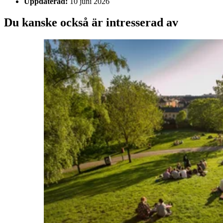
Uppdaterad:
10 juni 2026
Du kanske också är intresserad av