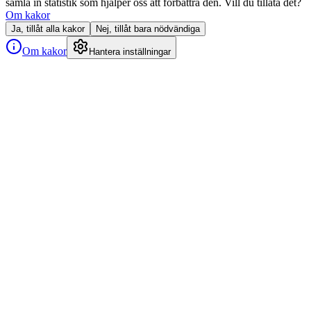
samla in statistik som hjälper oss att förbättra den. Vill du tillåta det?
Om kakor
Ja, tillåt alla kakor
Nej, tillåt bara nödvändiga
Om kakor
Hantera inställningar