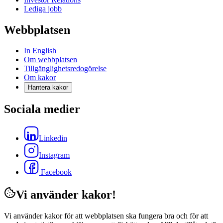
Lediga jobb
Webbplatsen
In English
Om webbplatsen
Tillgänglighetsredogörelse
Om kakor
Hantera kakor
Sociala medier
Linkedin
Instagram
Facebook
Vi använder kakor!
Vi använder kakor för att webbplatsen ska fungera bra och för att