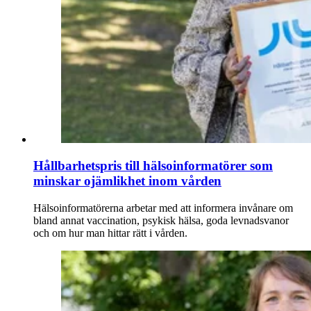
Hållbarhetspris till hälsoinformatörer som
minskar ojämlikhet inom vården
Hälso­informatörerna arbetar med att informera invånare om
bland annat vaccination, psykisk hälsa, goda levnadsvanor
och om hur man hittar rätt i vården.