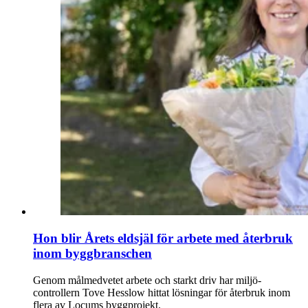
Hon blir Årets eldsjäl för arbete med återbruk
inom byggbranschen
Genom målmedvetet arbete och starkt driv har miljö­
controllern Tove Hesslow hittat lösningar för återbruk inom
flera av Locums byggprojekt.