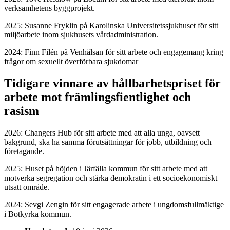
verksamhetens byggprojekt.
2025: Susanne Fryklin på Karolinska Universitetssjukhuset för sitt
miljöarbete inom sjukhusets vårdadministration.
2024: Finn Filén på Venhälsan för sitt arbete och engagemang kring
frågor om sexuellt överförbara sjukdomar
Tidigare vinnare av hållbarhetspriset för
arbete mot främlingsfientlighet och
rasism
2026: Changers Hub för sitt arbete med att alla unga, oavsett
bakgrund, ska ha samma förutsättningar för jobb, utbildning och
företagande.
2025: Huset på höjden i Järfälla kommun för sitt arbete med att
motverka segregation och stärka demokratin i ett socioekonomiskt
utsatt område.
2024: Sevgi Zengin för sitt engagerade arbete i ungdomsfullmäktige
i Botkyrka kommun.