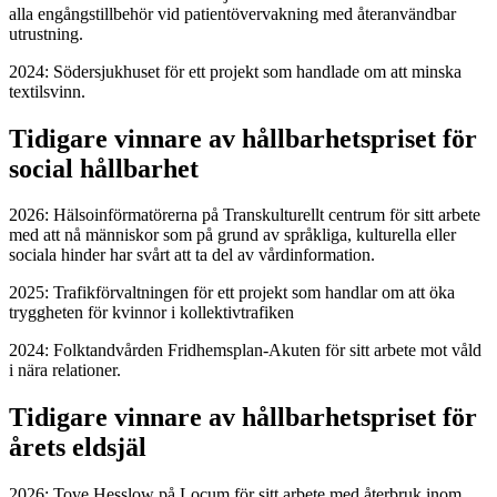
alla engångstillbehör vid patientövervakning med återanvändbar
utrustning.
2024: Södersjukhuset för ett projekt som handlade om att minska
textilsvinn.
Tidigare vinnare av hållbarhetspriset för
social hållbarhet
2026: Hälsoinförmatörerna på Transkulturellt centrum för sitt arbete
med att nå människor som på grund av språkliga, kulturella eller
sociala hinder har svårt att ta del av vårdinformation.
2025: Trafikförvaltningen för ett projekt som handlar om att öka
tryggheten för kvinnor i kollektivtrafiken
2024: Folktandvården Fridhemsplan-Akuten för sitt arbete mot våld
i nära relationer.
Tidigare vinnare av hållbarhetspriset för
årets eldsjäl
2026: Tove Hesslow på Locum för sitt arbete med återbruk inom