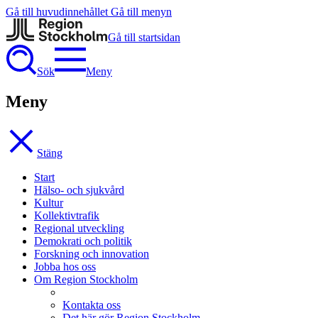
Gå till huvudinnehållet
Gå till menyn
Gå till startsidan
Sök
Meny
Meny
Stäng
Start
Hälso- och sjukvård
Kultur
Kollektivtrafik
Regional utveckling
Demokrati och politik
Forskning och innovation
Jobba hos oss
Om Region Stockholm
Kontakta oss
Det här gör Region Stockholm