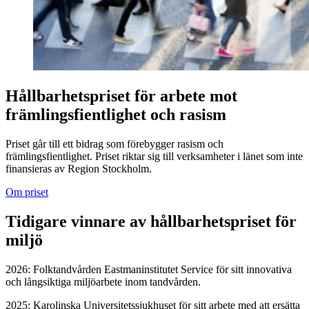
Hållbarhetspriset för arbete mot
främlingsfientlighet och rasism
Priset går till ett bidrag som förebygger rasism och
främlingsfientlighet. Priset riktar sig till verksamheter i länet som inte
finansieras av Region Stockholm.
Om priset
Tidigare vinnare av hållbarhetspriset för
miljö
2026: Folktandvården Eastmaninstitutet Service för sitt innovativa
och långsiktiga miljöarbete inom tandvården.
2025: Karolinska Universitetssjukhuset för sitt arbete med att ersätta