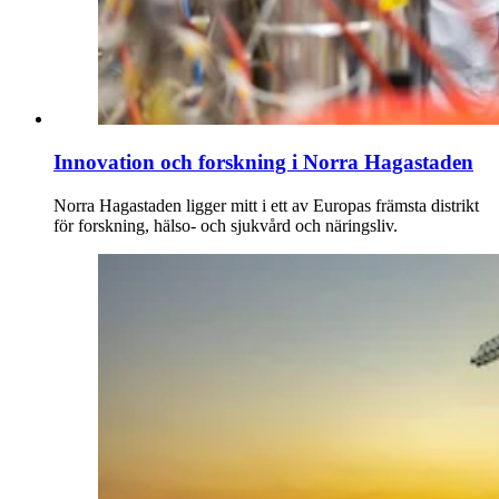
Innovation och forskning i Norra Hagastaden
Norra Hagastaden ligger mitt i ett av Europas främsta distrikt
för forskning, hälso- och sjukvård och näringsliv.