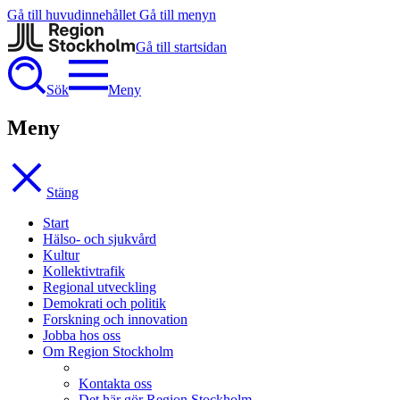
Gå till huvudinnehållet
Gå till menyn
Gå till startsidan
Sök
Meny
Meny
Stäng
Start
Hälso- och sjukvård
Kultur
Kollektivtrafik
Regional utveckling
Demokrati och politik
Forskning och innovation
Jobba hos oss
Om Region Stockholm
Kontakta oss
Det här gör Region Stockholm