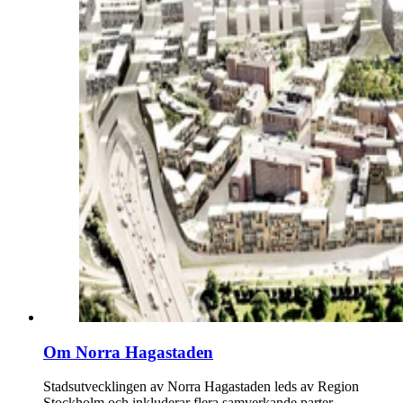
Om Norra Hagastaden
Stadsutvecklingen av Norra Hagastaden leds av Region
Stockholm och inkluderar flera samverkande parter.