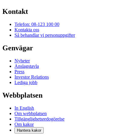
Kontakt
Telefon: 08-123 100 00
Kontakta oss
Så behandlar vi personuppgifter
Genvägar
Nyheter
Anslagstavla
Press
Investor Relations
Lediga jobb
Webbplatsen
In English
Om webbplatsen
Tillgänglighetsredogörelse
Om kakor
Hantera kakor