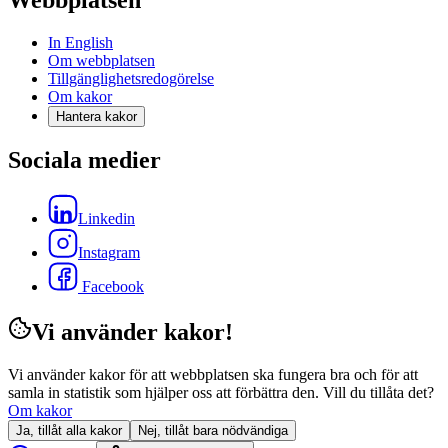
Webbplatsen
In English
Om webbplatsen
Tillgänglighetsredogörelse
Om kakor
Hantera kakor
Sociala medier
Linkedin
Instagram
Facebook
Vi använder kakor!
Vi använder kakor för att webbplatsen ska fungera bra och för att
samla in statistik som hjälper oss att förbättra den. Vill du tillåta det?
Om kakor
Ja, tillåt alla kakor
Nej, tillåt bara nödvändiga