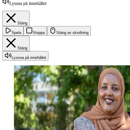
Lyssna på innehållet
Stäng
Spela
Stoppa
Stäng av skrollning
Stäng
Lyssna på innehållet