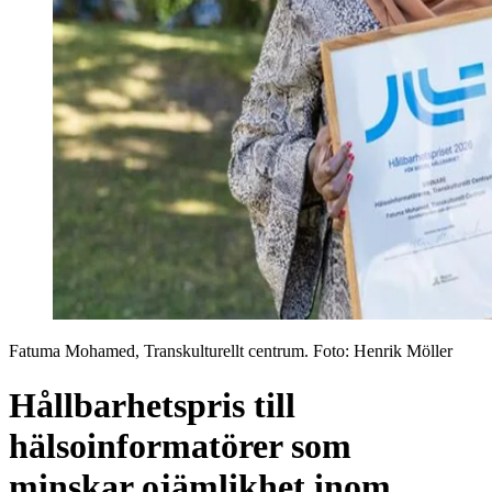
Fatuma Mohamed, Transkulturellt centrum
. Foto:
Henrik Möller
Hållbarhetspris till
hälsoinformatörer som
minskar ojämlikhet inom