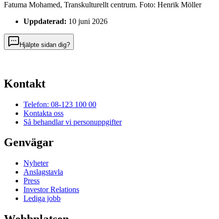
Fatuma Mohamed, Transkulturellt centrum
. Foto:
Henrik Möller
Uppdaterad:
10 juni 2026
Hjälpte sidan dig?
Kontakt
Telefon: 08-123 100 00
Kontakta oss
Så behandlar vi personuppgifter
Genvägar
Nyheter
Anslagstavla
Press
Investor Relations
Lediga jobb