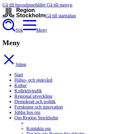
Gå till huvudinnehållet
Gå till menyn
Gå till startsidan
Sök
Meny
Meny
Stäng
Start
Hälso- och sjukvård
Kultur
Kollektivtrafik
Regional utveckling
Demokrati och politik
Forskning och innovation
Jobba hos oss
Om Region Stockholm
Kontakta oss
Det här gör Region Stockholm