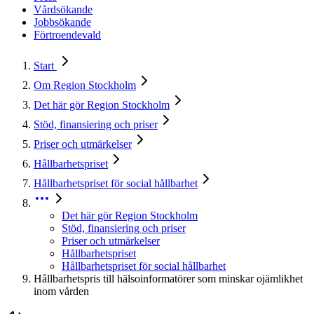
Vårdsökande
Jobbsökande
Förtroendevald
Start
Om Region Stockholm
Det här gör Region Stockholm
Stöd, finansiering och priser
Priser och utmärkelser
Hållbarhetspriset
Hållbarhetspriset för social hållbarhet
Det här gör Region Stockholm
Stöd, finansiering och priser
Priser och utmärkelser
Hållbarhetspriset
Hållbarhetspriset för social hållbarhet
Hållbarhetspris till hälsoinformatörer som minskar ojämlikhet
inom vården