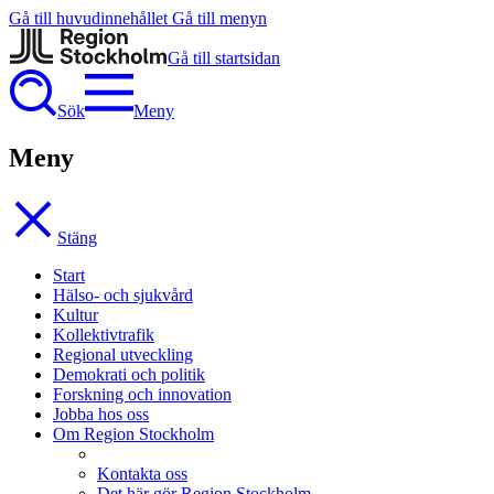
Gå till huvudinnehållet
Gå till menyn
Gå till startsidan
Sök
Meny
Meny
Stäng
Start
Hälso- och sjukvård
Kultur
Kollektivtrafik
Regional utveckling
Demokrati och politik
Forskning och innovation
Jobba hos oss
Om Region Stockholm
Kontakta oss
Det här gör Region Stockholm