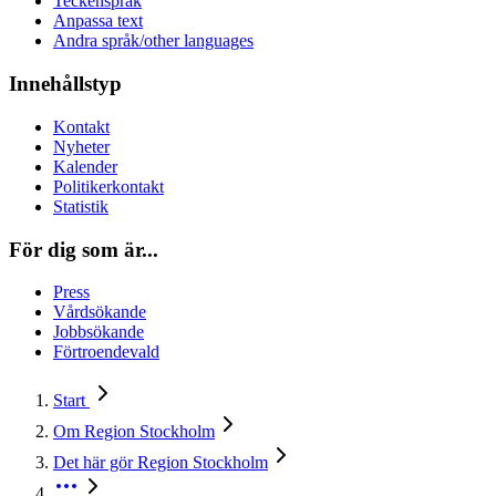
Teckenspråk
Anpassa text
Andra språk/other languages
Innehållstyp
Kontakt
Nyheter
Kalender
Politikerkontakt
Statistik
För dig som är...
Press
Vårdsökande
Jobbsökande
Förtroendevald
Start
Om Region Stockholm
Det här gör Region Stockholm