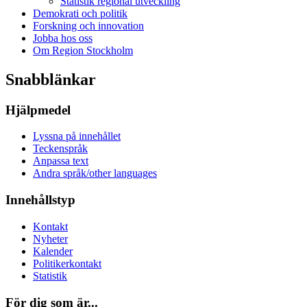
Statistik regional utveckling
Demokrati och politik
Forskning och innovation
Jobba hos oss
Om Region Stockholm
Snabblänkar
Hjälpmedel
Lyssna på innehållet
Teckenspråk
Anpassa text
Andra språk/other languages
Innehållstyp
Kontakt
Nyheter
Kalender
Politikerkontakt
Statistik
För dig som är...