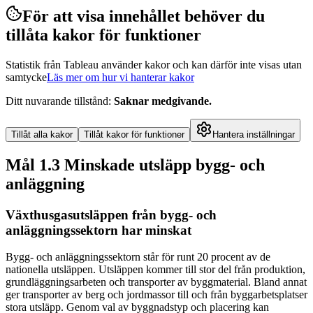
För att visa innehållet behöver du
tillåta kakor för funktioner
Statistik från Tableau använder kakor och kan därför inte visas utan
samtycke
Läs mer om hur vi hanterar kakor
Ditt nuvarande tillstånd
:
Saknar medgivande
.
Tillåt alla kakor
Tillåt kakor för funktioner
Hantera inställningar
Mål 1.3 Minskade utsläpp bygg- och
anläggning
Växthusgasutsläppen från bygg- och
anläggningssektorn har minskat
Bygg- och anläggningssektorn står för runt 20 procent av de
nationella utsläppen. Utsläppen kommer till stor del från produktion,
grundläggningsarbeten och transporter av byggmaterial. Bland annat
ger transporter av berg och jordmassor till och från byggarbetsplatser
stora utsläpp. Genom val av byggnadstyp och placering kan