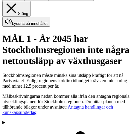
Stäng
Lyssna på innehållet
MÅL 1 - År 2045 har
Stockholmsregionen inte några
nettoutsläpp av växthusgaser
Stockholmsregionen måste minska sina utsläpp kraftigt för att nå
Parisavtalet. Enligt regionens koldioxid­budget krävs en minskning
med minst 12,5 procent per år.
Målbeskrivningarna nedan kommer alla ifrån den antagna regionala
utvecklings­planen för Stockholms­regionen. Du hittar planen med
tillhörande bilagor under avsnittet:
Antagna handlingar och
kunskapsunderlag