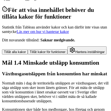
För att visa innehållet behöver du
tillåta kakor för funktioner
Statistik från Tableau använder kakor och kan därför inte visas utan
samtycke
Läs mer om hur vi hanterar kakor
Ditt nuvarande tillstånd
:
Saknar medgivande
.
Tillåt alla kakor
Tillåt kakor för funktioner
Hantera inställningar
Mål 1.4 Minskade utsläpp konsumtion
Växthusgasutsläppen från konsumtion har minskat
Normalt mäts i dag de territoriella utsläppen av växthusgaser, det vill
säga utsläpp som sker inom länets gränser. För att mäta de utsläpp
som vår konsumtion i länet orsakar oavsett var i Sverige eller
världen utsläppen sker, behöver vi i stället mäta de så kallade
konsumtions­baserade utsläppen.
Konsumtionen sker både hos medborgare, hos företag och genom