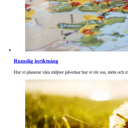
Rumslig inriktning
Hur vi planerar våra miljöer påverkar hur vi rör oss, möts och 