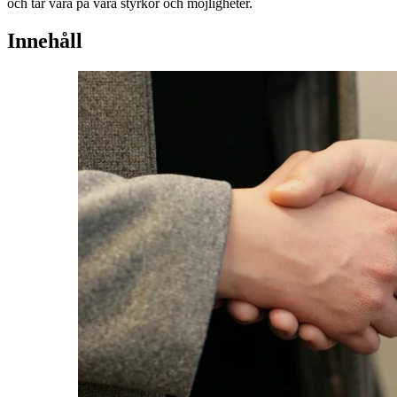
och tar vara på våra styrkor och möjligheter.
Innehåll