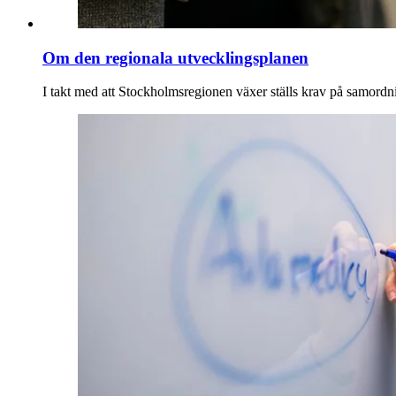
Om den regionala utvecklingsplanen
I takt med att Stockholmsregionen växer ställs krav på samordni