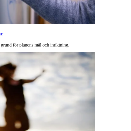
ar
 grund för planens mål och inriktning.