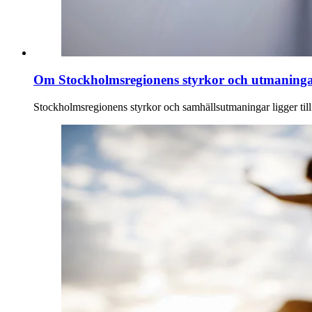
Om Stockholmsregionens styrkor och utmaning
Stockholmsregionens styrkor och samhällsutmaningar ligger till