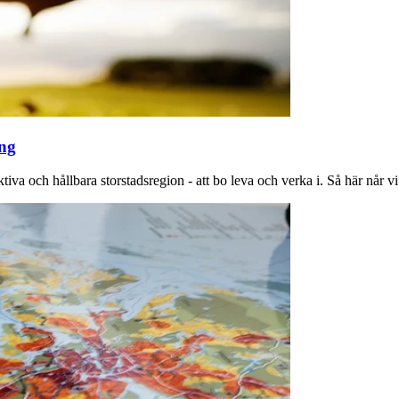
ing
va och hållbara storstadsregion - att bo leva och verka i. Så här når vi 