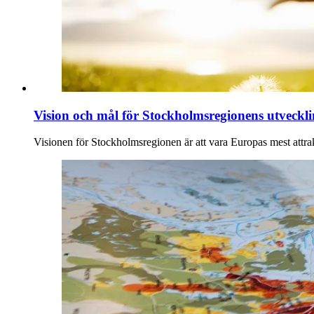
Vision och mål för Stockholmsregionens utveckl
Visionen för Stockholmsregionen är att vara Europas mest attrakti