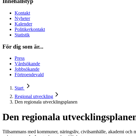
Innehållstyp
Kontakt
Nyheter
Kalender
Politikerkontakt
Statistik
För dig som är...
Press
Vårdsökande
Jobbsökande
Förtroendevald
Start
Regional utveckling
Den regionala utvecklingsplanen
Den regionala utvecklingsplane
Tillsammans med kommuner, näringsliv, civilsamhälle, akademi och my