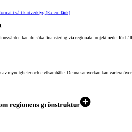
ormat i vårt kartverktyg.
(Extern länk)
n
eationsvärden kan du söka finansiering via regionala projektmedel för hål
 av myndigheter och civilsamhälle. Denna samverkan kan variera över
om regionens grönstruktur