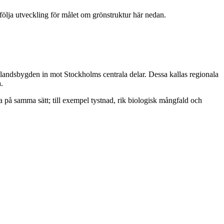
följa utveckling för målet om grönstruktur här nedan.
ndsbygden in mot Stockholms centrala delar. Dessa kallas regionala
da.
på samma sätt; till exempel tystnad, rik biologisk mångfald och