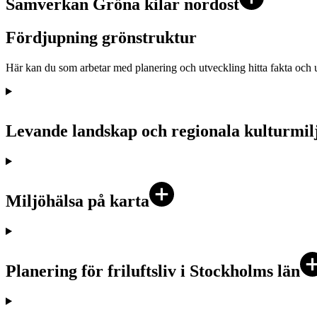
Samverkan Gröna kilar nordost
Fördjupning grönstruktur
Här kan du som arbetar med planering och utveckling hitta fakta och un
Levande landskap och regionala kulturmil
Miljöhälsa på karta
Planering för friluftsliv i Stockholms län