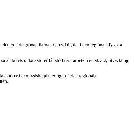
den och de gröna kilarna är en viktig del i den regionala fysiska
 att länets olika aktörer får stöd i sitt arbete med skydd, utveckling
ktörer i den fysiska planeringen. I den regionala
atten.