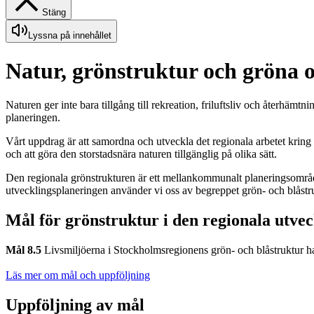
Stäng
Lyssna på innehållet
Natur, grönstruktur och gröna
Naturen ger inte bara tillgång till rekreation, friluftsliv och återh
planeringen.
Vårt uppdrag är att samordna och utveckla det regionala arbetet kring 
och att göra den storstadsnära naturen tillgänglig på olika sätt.
Den regionala grönstrukturen är ett mellankommunalt planeringsområ
utvecklingsplaneringen använder vi oss av begreppet grön- och blåst
Mål för grönstruktur i den regionala utve
Mål 8.5
Livsmiljöerna i Stockholmsregionens grön- och blåstruktur ha
Läs mer om mål och uppföljning
Uppföljning av mål