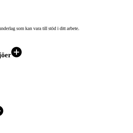
derlag som kan vara till stöd i ditt arbete.
jöer