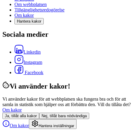
Om webbplatsen
Tillgänglighetsredogörelse
Om kakor
Hantera kakor
Sociala medier
Linkedin
Instagram
Facebook
Vi använder kakor!
Vi använder kakor för att webbplatsen ska fungera bra och för att
samla in statistik som hjälper oss att förbättra den. Vill du tillåta det?
Om kakor
Ja, tillåt alla kakor
Nej, tillåt bara nödvändiga
Om kakor
Hantera inställningar