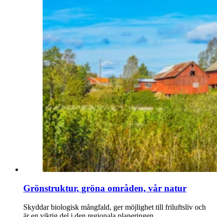
Grönstruktur, gröna områden, vår natur
Skyddar biologisk mångfald, ger möjlighet till friluftsliv och
är en viktig del i den regionala planeringen.