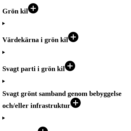
Grön kil
Värdekärna i grön kil
Svagt parti i grön kil
Svagt grönt samband genom bebyggelse
och/eller infrastruktur