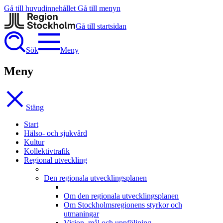
Gå till huvudinnehållet
Gå till menyn
Gå till startsidan
Sök
Meny
Meny
Stäng
Start
Hälso- och sjukvård
Kultur
Kollektivtrafik
Regional utveckling
Den regionala utvecklingsplanen
Om den regionala utvecklingsplanen
Om Stockholmsregionens styrkor och
utmaningar
Vision, mål och uppföljning