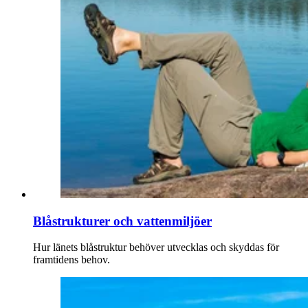
Blåstrukturer och vattenmiljöer
Hur länets blåstruktur behöver utvecklas och skyddas för
framtidens behov.