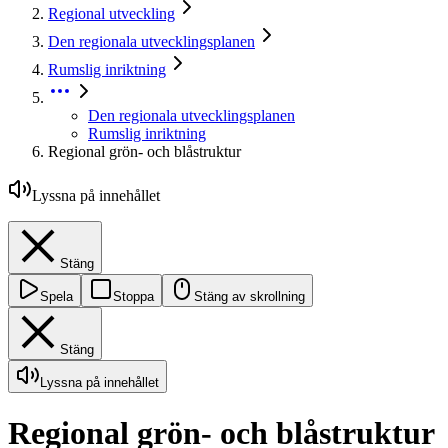
Regional utveckling
Den regionala utvecklingsplanen
Rumslig inriktning
Den regionala utvecklingsplanen
Rumslig inriktning
Regional grön- och blåstruktur
Lyssna på innehållet
Stäng
Spela
Stoppa
Stäng av skrollning
Stäng
Lyssna på innehållet
Regional grön- och blåstruktur