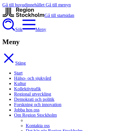
Gå till huvudinnehållet
Gå till menyn
Gå till startsidan
Sök
Meny
Meny
Stäng
Start
Hälso- och sjukvård
Kultur
Kollektivtrafik
Regional utveckling
Demokrati och politik
Forskning och innovation
Jobba hos oss
Om Region Stockholm
Kontakta oss
Det här gör Region Stockholm