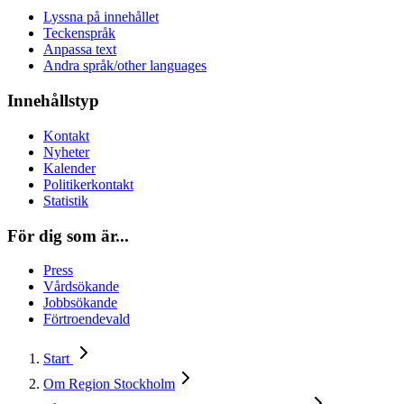
Lyssna på innehållet
Teckenspråk
Anpassa text
Andra språk/other languages
Innehållstyp
Kontakt
Nyheter
Kalender
Politikerkontakt
Statistik
För dig som är...
Press
Vårdsökande
Jobbsökande
Förtroendevald
Start
Om Region Stockholm