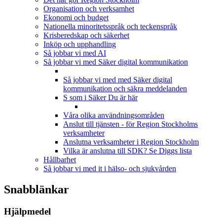
Organisation och verksamhet
Ekonomi och budget
Nationella minoritetsspråk och teckenspråk
Krisberedskap och säkerhet
Inköp och upphandling
Så jobbar vi med AI
Så jobbar vi med Säker digital kommunikation
Så jobbar vi med med Säker digital
kommunikation och säkra meddelanden
S som i Säker
Du är här
Våra olika användningsområden
Anslut till tjänsten - för Region Stockholms
verksamheter
Anslutna verksamheter i Region Stockholm
Vilka är anslutna till SDK? Se Diggs lista
Hållbarhet
Så jobbar vi med it i hälso- och sjukvården
Snabblänkar
Hjälpmedel