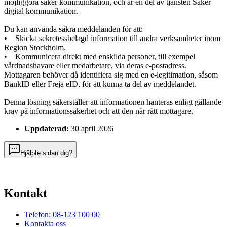
möjliggöra säker kommunikation, och är en del av tjänsten Säker
digital kommunikation.
Du kan använda säkra meddelanden för att:
• Skicka sekretessbelagd information till andra verksamheter inom
Region Stockholm.
• Kommunicera direkt med enskilda personer, till exempel
vårdnadshavare eller medarbetare, via deras e-postadress.
Mottagaren behöver då identifiera sig med en e-legitimation, såsom
BankID eller Freja eID, för att kunna ta del av meddelandet.
Denna lösning säkerställer att informationen hanteras enligt gällande
krav på informationssäkerhet och att den når rätt mottagare.
Uppdaterad:
30 april 2026
Hjälpte sidan dig?
Kontakt
Telefon: 08-123 100 00
Kontakta oss