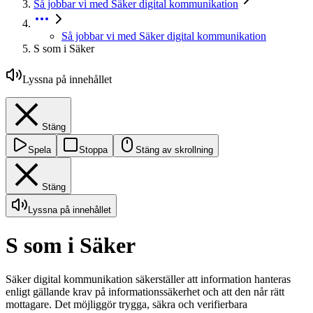
Så jobbar vi med Säker digital kommunikation
Så jobbar vi med Säker digital kommunikation
S som i Säker
Lyssna på innehållet
Stäng
Spela
Stoppa
Stäng av skrollning
Stäng
Lyssna på innehållet
S som i Säker
Säker digital kommunikation säkerställer att information hanteras
enligt gällande krav på informationssäkerhet och att den når rätt
mottagare. Det möjliggör trygga, säkra och verifierbara