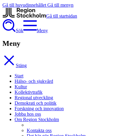
Gå till huvudinnehållet
Gå till menyn
Gå till startsidan
Sök
Meny
Meny
Stäng
Start
Hälso- och sjukvård
Kultur
Kollektivtrafik
Regional utveckling
Demokrati och politik
Forskning och innovation
Jobba hos oss
Om Region Stockholm
Kontakta oss
Det här gör Region Stockholm