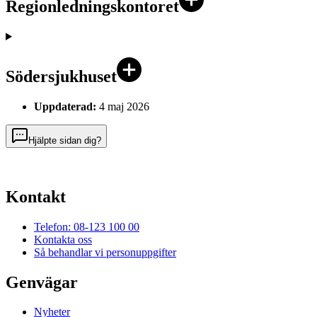
Regionledningskontoret
Södersjukhuset
Uppdaterad:
4 maj 2026
Hjälpte sidan dig?
Kontakt
Telefon: 08-123 100 00
Kontakta oss
Så behandlar vi personuppgifter
Genvägar
Nyheter