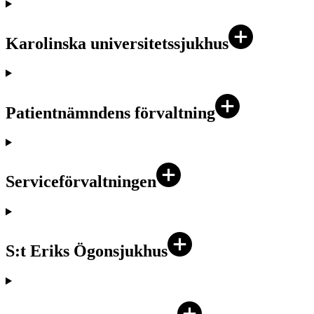
Karolinska universitetssjukhus
Patientnämndens förvaltning
Serviceförvaltningen
S:t Eriks Ögonsjukhus