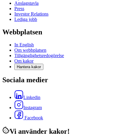
Anslagstavla
Press
Investor Relations
Lediga jobb
Webbplatsen
In English
Om webbplatsen
Tillgänglighetsredogörelse
Om kakor
Hantera kakor
Sociala medier
Linkedin
Instagram
Facebook
Vi använder kakor!