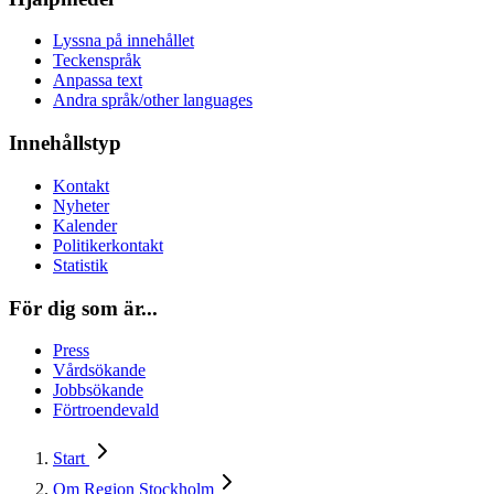
Lyssna på innehållet
Teckenspråk
Anpassa text
Andra språk/other languages
Innehållstyp
Kontakt
Nyheter
Kalender
Politikerkontakt
Statistik
För dig som är...
Press
Vårdsökande
Jobbsökande
Förtroendevald
Start
Om Region Stockholm