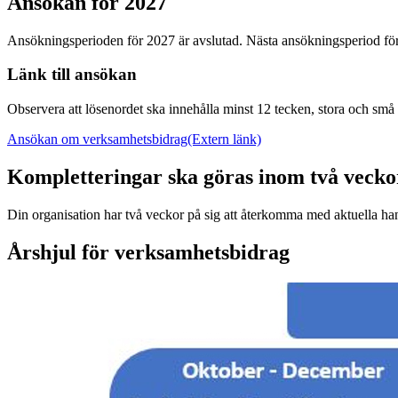
Ansökan för 2027
Ansökningsperioden för 2027 är avslutad. Nästa ansökningsperiod för 
Länk till ansökan
Observera att lösenordet ska innehålla minst 12 tecken, stora och små 
Ansökan om verksamhetsbidrag
(Extern länk)
Kompletteringar ska göras inom två vecko
Din organisation har två veckor på sig att återkomma med aktuella ha
Årshjul för verksamhetsbidrag