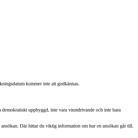
nsökningsdatum kommer inte att godkännas.
a demokratiskt uppbyggd, inte vara vinstdrivande och inte bara
nsökan. Där hittar du viktig information om hur en ansökan går till.