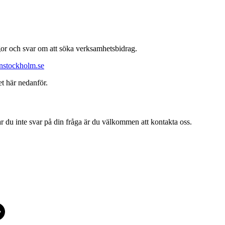
ågor och svar om att söka verksamhetsbidrag.
nstockholm.se
et här nedanför.
r du inte svar på din fråga är du välkommen att kontakta oss.