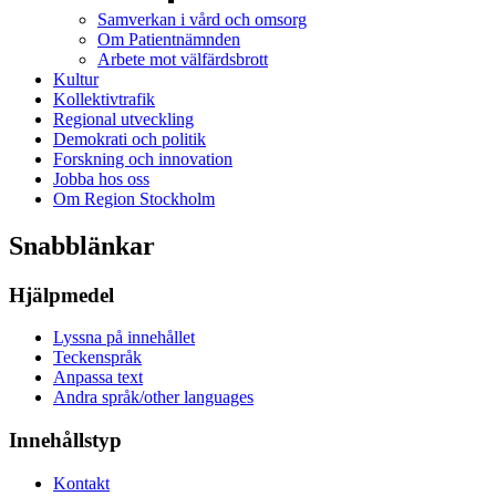
Samverkan i vård och omsorg
Om Patientnämnden
Arbete mot välfärdsbrott
Kultur
Kollektivtrafik
Regional utveckling
Demokrati och politik
Forskning och innovation
Jobba hos oss
Om Region Stockholm
Snabblänkar
Hjälpmedel
Lyssna på innehållet
Teckenspråk
Anpassa text
Andra språk/other languages
Innehållstyp
Kontakt