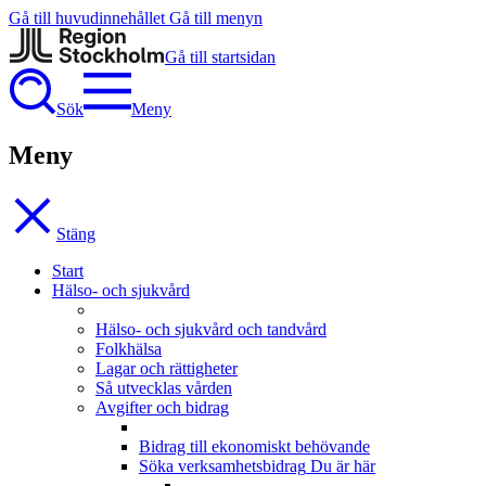
Gå till huvudinnehållet
Gå till menyn
Gå till startsidan
Sök
Meny
Meny
Stäng
Start
Hälso- och sjukvård
Hälso- och sjukvård och tandvård
Folkhälsa
Lagar och rättigheter
Så utvecklas vården
Avgifter och bidrag
Bidrag till ekonomiskt behövande
Söka verksamhetsbidrag
Du är här