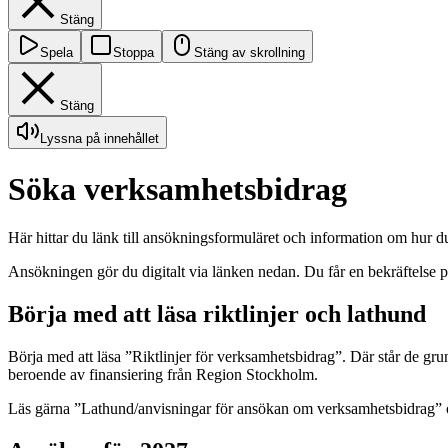
Stäng
Spela
Stoppa
Stäng av skrollning
Stäng
Lyssna på innehållet
Söka verksamhetsbidrag
Här hittar du länk till ansökningsformuläret och information om hur du
Ansökningen gör du digitalt via länken nedan. Du får en bekräftelse
Börja med att läsa riktlinjer och lathund
Börja med att läsa ”Riktlinjer för verksamhetsbidrag”. Där står de gr
beroende av finansiering från Region Stockholm.
Läs gärna ”Lathund/anvisningar för ansökan om verksamhetsbidrag” och