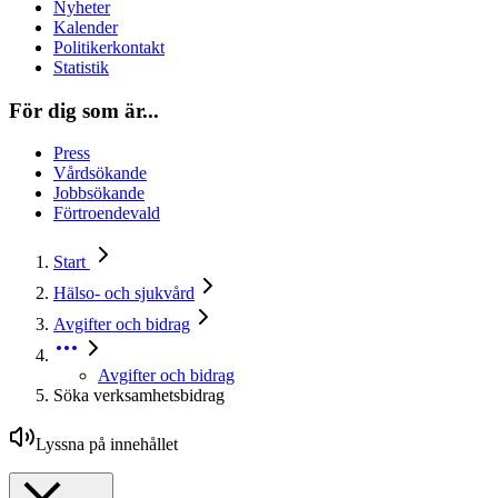
Nyheter
Kalender
Politikerkontakt
Statistik
För dig som är...
Press
Vårdsökande
Jobbsökande
Förtroendevald
Start
Hälso- och sjukvård
Avgifter och bidrag
Avgifter och bidrag
Söka verksamhetsbidrag
Lyssna på innehållet