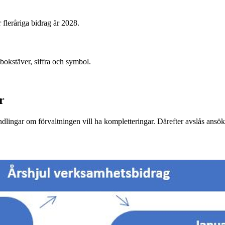
fleråriga bidrag är 2028.
bokstäver, siffra och symbol.
r
ndlingar om förvaltningen vill ha kompletteringar. Därefter avslås ansö