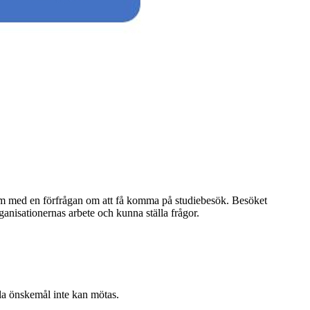
olm med en förfrågan om att få komma på studiebesök. Besöket
ganisationernas arbete och kunna ställa frågor.
la önskemål inte kan mötas.