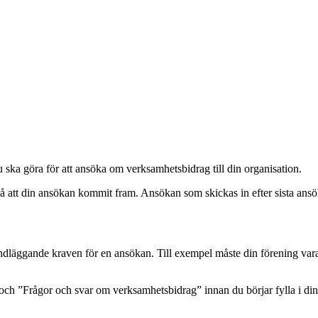
 ska göra för att ansöka om verksamhetsbidrag till din organisation.
 på att din ansökan kommit fram. Ansökan som skickas in efter sista a
undläggande kraven för en ansökan. Till exempel måste din förening var
 ”Frågor och svar om verksamhetsbidrag” innan du börjar fylla i din a