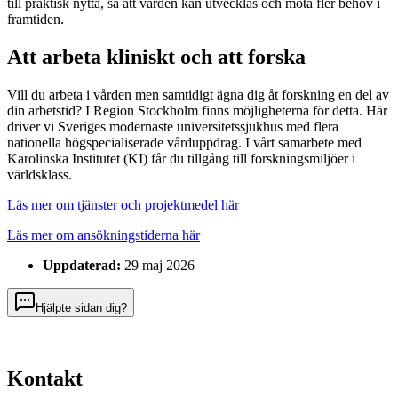
till praktisk nytta, så att vården kan utvecklas och möta fler behov i
framtiden.
Att arbeta kliniskt och att forska
Vill du arbeta i vården men samtidigt ägna dig åt forskning en del av
din arbetstid? I Region Stockholm finns möjligheterna för detta. Här
driver vi Sveriges modernaste universitetssjukhus med flera
nationella högspecialiserade vårduppdrag. I vårt samarbete med
Karolinska Institutet (KI) får du tillgång till forskningsmiljöer i
världsklass.
Läs mer om tjänster och projektmedel här
Läs mer om ansökningstiderna här
Uppdaterad:
29 maj 2026
Hjälpte sidan dig?
Kontakt