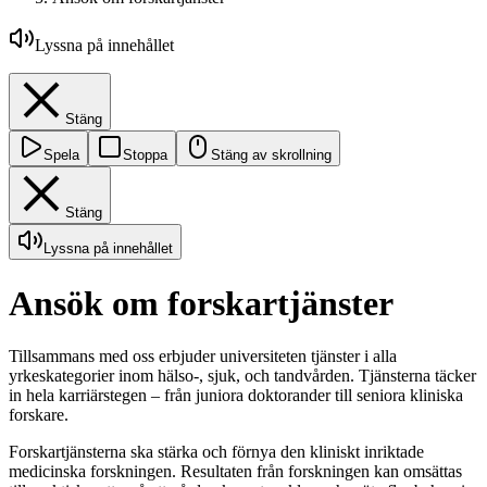
Lyssna på innehållet
Stäng
Spela
Stoppa
Stäng av skrollning
Stäng
Lyssna på innehållet
Ansök om forskartjänster
Tillsammans med oss erbjuder universiteten tjänster i alla
yrkeskategorier inom hälso-, sjuk, och tandvården. Tjänsterna täcker
in hela karriärstegen – från juniora doktorander till seniora kliniska
forskare.
Forskartjänsterna ska stärka och förnya den kliniskt inriktade
medicinska forskningen. Resultaten från forskningen kan omsättas