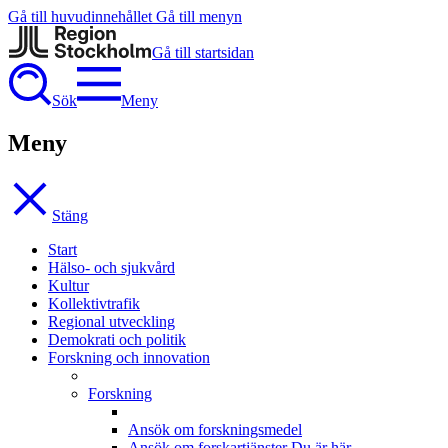
Gå till huvudinnehållet
Gå till menyn
Gå till startsidan
Sök
Meny
Meny
Stäng
Start
Hälso- och sjukvård
Kultur
Kollektivtrafik
Regional utveckling
Demokrati och politik
Forskning och innovation
Forskning
Ansök om forskningsmedel
Ansök om forskartjänster
Du är här