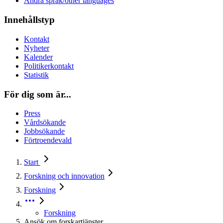
Andra språk/other languages
Innehållstyp
Kontakt
Nyheter
Kalender
Politikerkontakt
Statistik
För dig som är...
Press
Vårdsökande
Jobbsökande
Förtroendevald
Start
Forskning och innovation
Forskning
Forskning
Ansök om forskartjänster