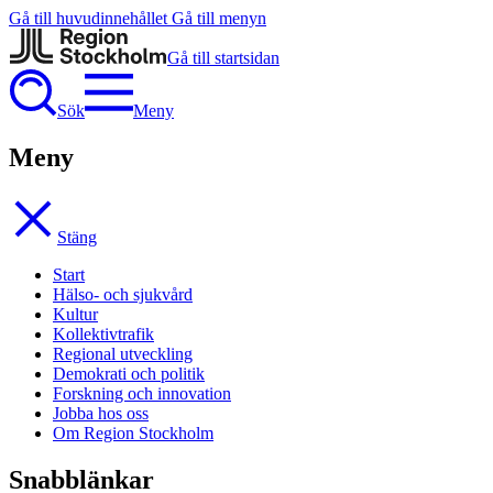
Gå till huvudinnehållet
Gå till menyn
Gå till startsidan
Sök
Meny
Meny
Stäng
Start
Hälso- och sjukvård
Kultur
Kollektivtrafik
Regional utveckling
Demokrati och politik
Forskning och innovation
Jobba hos oss
Om Region Stockholm
Snabblänkar