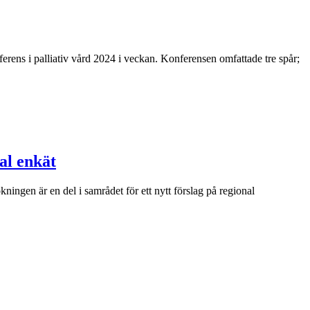
ens i palliativ vård 2024 i veckan. Konferensen omfattade tre spår;
al enkät
ngen är en del i samrådet för ett nytt förslag på regional