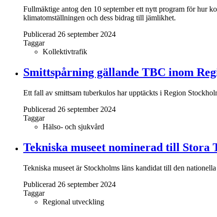
Fullmäktige antog den 10 september ett nytt program för hur koll
klimatomställningen och dess bidrag till jämlikhet.
Publicerad 26 september 2024
Taggar
Kollektivtrafik
Smittspårning gällande TBC inom Reg
Ett fall av smittsam tuberkulos har upptäckts i Region Stock
Publicerad 26 september 2024
Taggar
Hälso- och sjukvård
Tekniska museet nominerad till Stora 
Tekniska museet är Stockholms läns kandidat till den nationel
Publicerad 26 september 2024
Taggar
Regional utveckling