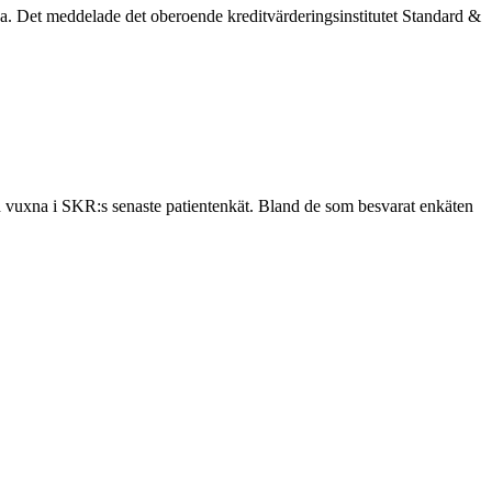
iva. Det meddelade det oberoende kreditvärderingsinstitutet Standard &
och vuxna i SKR:s senaste patientenkät. Bland de som besvarat enkäten