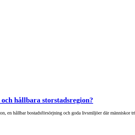
 och hållbara storstadsregion?
on, en hållbar bostadsförsörjning och goda livsmiljöer där människor tr