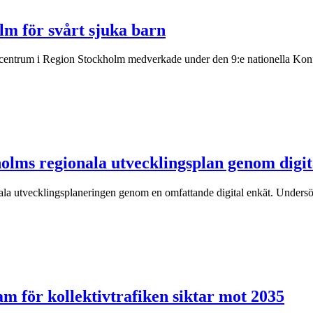
m för svårt sjuka barn
centrum i Region Stockholm medverkade under den 9:e nationella Konfer
olms regionala utvecklingsplan genom digit
la utvecklingsplaneringen genom en omfattande digital enkät. Undersökni
am för kollektivtrafiken siktar mot 2035