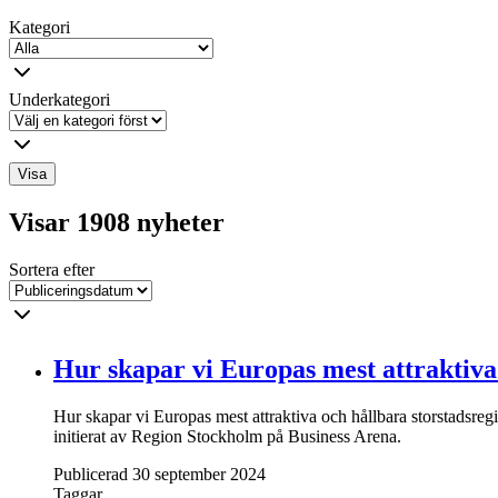
Kategori
Underkategori
Visa
Visar 1908 nyheter
Sortera efter
Hur skapar vi Europas mest attraktiva
Hur skapar vi Europas mest attraktiva och hållbara storstadsregi
initierat av Region Stockholm på Business Arena.
Publicerad 30 september 2024
Taggar