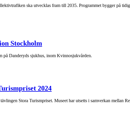
ektivtrafiken ska utvecklas fram till 2035. Programmet bygger på tidiga
ion Stockholm
holm på Danderyds sjukhus, inom Kvinnosjukvården.
Turismpriset 2024
la tävlingen Stora Turismpriset. Museet har utsetts i samverkan mella