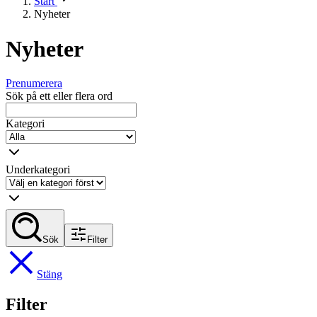
Start
Nyheter
Nyheter
Prenumerera
Sök på ett eller flera ord
Kategori
Underkategori
Sök
Filter
Stäng
Filter