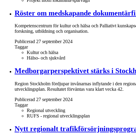
Projekt inom lokalbana-spårvagn
Röster om medskapande dokumentärfil
Kompetenscentrum för kultur och hälsa och Palliativt kunskaps
forskning, utbildning och organisation.
Publicerad 27 september 2024
Taggar
Kultur och hälsa
Hälso- och sjukvård
Medborgarperspektivet stärks i Stockh
Region Stockholm fördjupar invånarnas inflytande i den regiona
utvecklingsplan. Resultatet förväntas vara klart vecka 42.
Publicerad 27 september 2024
Taggar
Regional utveckling
RUFS - regional utvecklingsplan
Nytt regionalt trafikförsörjningsprogr