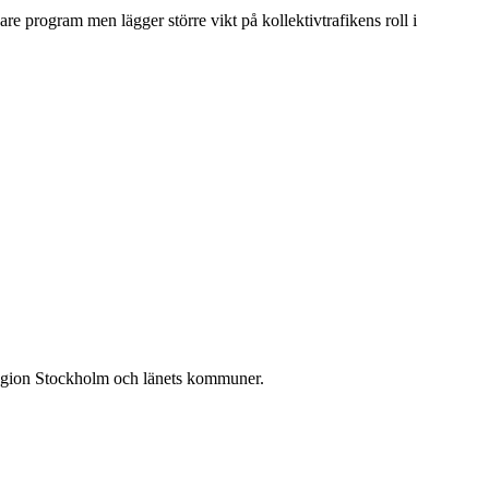
re program men lägger större vikt på kollektivtrafikens roll i
n Region Stockholm och länets kommuner.