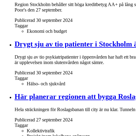
Region Stockholm behåller sitt höga kreditbetyg AA+ på lång sik
Poor's den 27 september.
Publicerad 30 september 2024
Taggar
Ekonomi och budget
Drygt sju av tio patienter i Stockhol
Drygt sju av tio psykiatripatienter i öppenvården har haft ett 
är upplevelsen inom slutenvården något sämre.
Publicerad 30 september 2024
Taggar
Hälso- och sjukvård
Här planerar regionen att bygga Roslag
Hela sträckningen för Roslagsbanan till city är nu klar. Tunnel
Publicerad 27 september 2024
Taggar
Kollektivtrafik