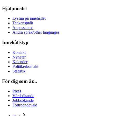
Hjälpmedel
Lyssna på innehållet
Teckenspråk
Anpassa text
Andra språk/other languages
Innehållstyp
Kontakt
Nyheter
Kalender
Politikerkontakt
Statistik
För dig som är...
Press
Vårdsökande
Jobbsökande
Förtroendevald