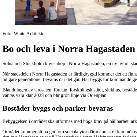
Foto:
White Arkitekter
Bo och leva i Norra Hagastaden
Solna och Stockholm knyts ihop i Norra Hagastaden, en ny livfull stad
När stadsdelen Norra Hagastaden är färdigbyggd kommer det att finnas
tidigare generationer bevaras där det går. Här byggs för kommande gen
Blandningen av lärosäten, företag, forskningsinstitut, sjukhus, bostäde
väntas vara klar 2028 och blir grön linje via Odenplan.
Bostäder byggs och parker bevaras
Bebyggelsen i området ska utformas med höga krav på hållbarhet, ark
Området kommer att ha gott om sociala ytor där människor kan mötas. 