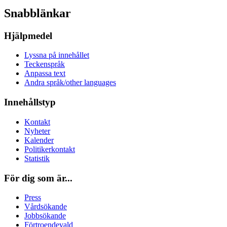
Snabblänkar
Hjälpmedel
Lyssna på innehållet
Teckenspråk
Anpassa text
Andra språk/other languages
Innehållstyp
Kontakt
Nyheter
Kalender
Politikerkontakt
Statistik
För dig som är...
Press
Vårdsökande
Jobbsökande
Förtroendevald