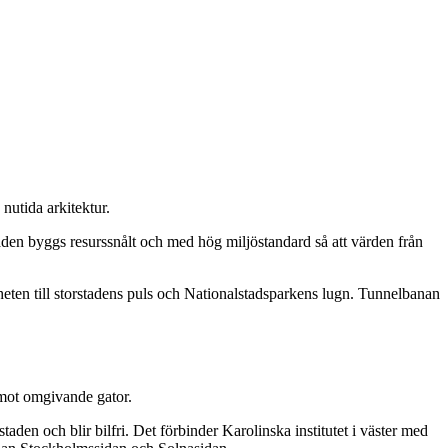
nutida arkitektur.
den byggs resurssnålt och med hög miljöstandard så att värden från
ärheten till storstadens puls och Nationalstadsparkens lugn. Tunnelbanan
 mot omgivande gator.
n och blir bilfri. Det förbinder Karolinska institutet i väster med