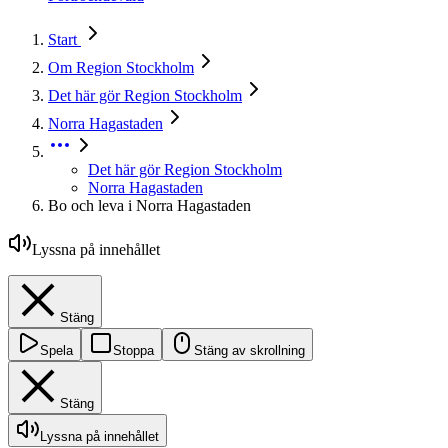
Start
Om Region Stockholm
Det här gör Region Stockholm
Norra Hagastaden
Det här gör Region Stockholm
Norra Hagastaden
Bo och leva i Norra Hagastaden
Lyssna på innehållet
Stäng
Spela
Stoppa
Stäng av skrollning
Stäng
Lyssna på innehållet