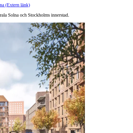
ana
(Extern länk)
trala Solna och Stockholms innerstad.