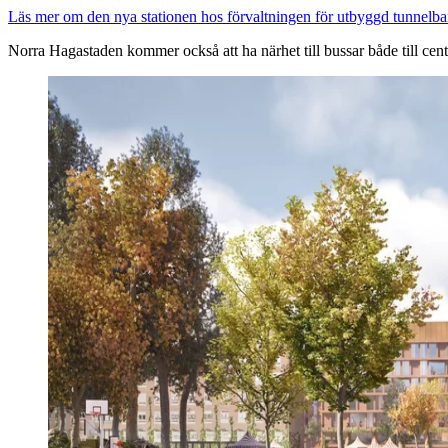
Läs mer om den nya stationen hos förvaltningen för utbyggd tunnelb
Norra Hagastaden kommer också att ha närhet till bussar både till cen