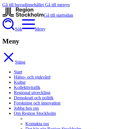
Gå till huvudinnehållet
Gå till menyn
Gå till startsidan
Sök
Meny
Meny
Stäng
Start
Hälso- och sjukvård
Kultur
Kollektivtrafik
Regional utveckling
Demokrati och politik
Forskning och innovation
Jobba hos oss
Om Region Stockholm
Kontakta oss
Det här gör Region Stockholm