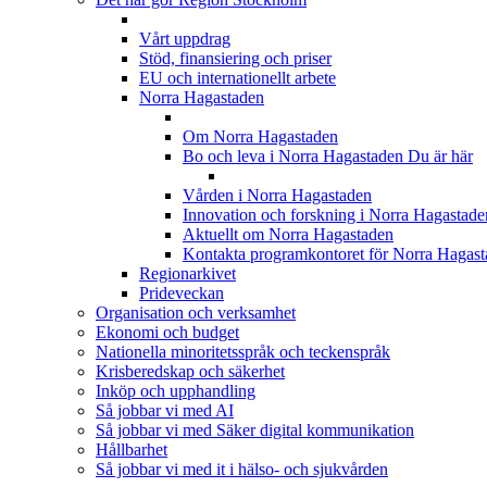
Vårt uppdrag
Stöd, finansiering och priser
EU och internationellt arbete
Norra Hagastaden
Om Norra Hagastaden
Bo och leva i Norra Hagastaden
Du är här
Vården i Norra Hagastaden
Innovation och forskning i Norra Hagastade
Aktuellt om Norra Hagastaden
Kontakta programkontoret för Norra Hagas
Regionarkivet
Prideveckan
Organisation och verksamhet
Ekonomi och budget
Nationella minoritetsspråk och teckenspråk
Krisberedskap och säkerhet
Inköp och upphandling
Så jobbar vi med AI
Så jobbar vi med Säker digital kommunikation
Hållbarhet
Så jobbar vi med it i hälso- och sjukvården