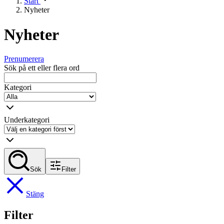
Start
Nyheter
Nyheter
Prenumerera
Sök på ett eller flera ord
Kategori
Underkategori
Sök
Filter
Stäng
Filter