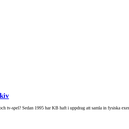
rkiv
- och tv-spel? Sedan 1995 har KB haft i uppdrag att samla in fysiska ex