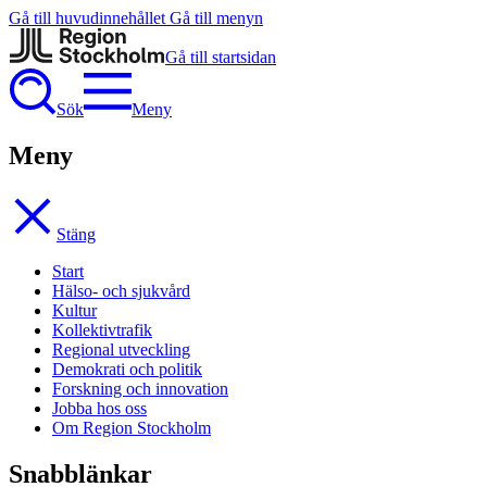
Gå till huvudinnehållet
Gå till menyn
Gå till startsidan
Sök
Meny
Meny
Stäng
Start
Hälso- och sjukvård
Kultur
Kollektivtrafik
Regional utveckling
Demokrati och politik
Forskning och innovation
Jobba hos oss
Om Region Stockholm
Snabblänkar