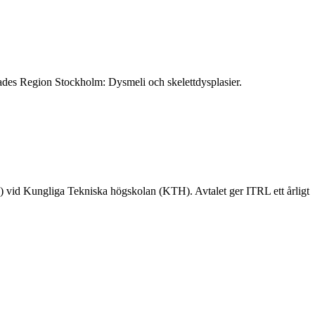
lades Region Stockholm: Dysmeli och skelettdysplasier.
 vid Kungliga Tekniska högskolan (KTH). Avtalet ger ITRL ett årligt