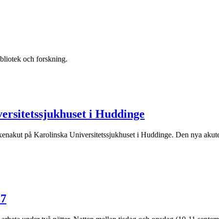
bliotek och forskning.
ersitetssjukhuset i Huddinge
ut på Karolinska Universitetssjukhuset i Huddinge. Den nya akuten kan
37