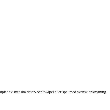
emplar av svenska dator- och tv-spel eller spel med svensk anknytning.