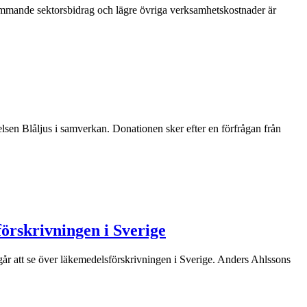
kommande sektorsbidrag och lägre övriga verksamhetskostnader är
lsen Blåljus i samverkan. Donationen sker efter en förfrågan från
förskrivningen i Sverige
ngår att se över läkemedelsförskrivningen i Sverige. Anders Ahlssons