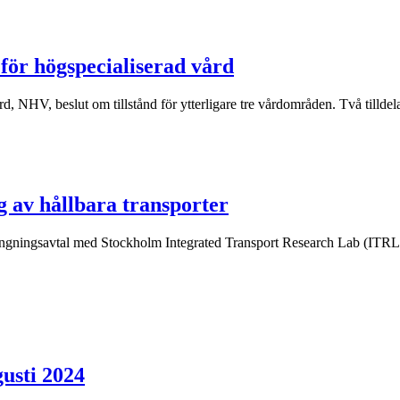
 för högspecialiserad vård
d, NHV, beslut om tillstånd för ytterligare tre vårdområden. Två tillde
 av hållbara transporter
längningsavtal med Stockholm Integrated Transport Research Lab (ITRL)
usti 2024