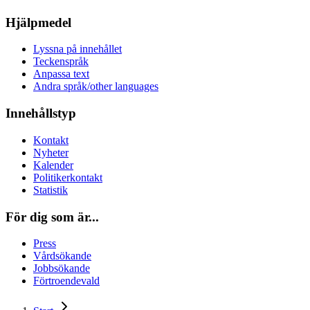
Hjälpmedel
Lyssna på innehållet
Teckenspråk
Anpassa text
Andra språk/other languages
Innehållstyp
Kontakt
Nyheter
Kalender
Politikerkontakt
Statistik
För dig som är...
Press
Vårdsökande
Jobbsökande
Förtroendevald