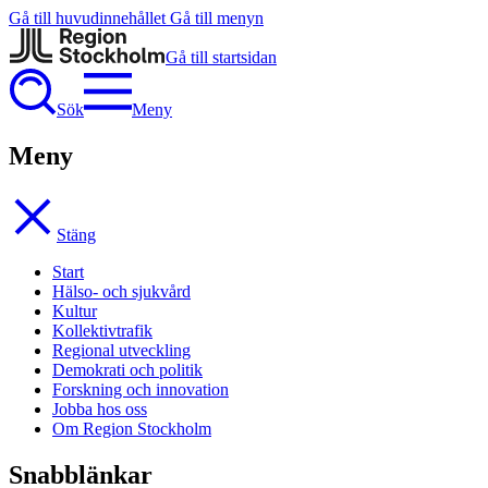
Gå till huvudinnehållet
Gå till menyn
Gå till startsidan
Sök
Meny
Meny
Stäng
Start
Hälso- och sjukvård
Kultur
Kollektivtrafik
Regional utveckling
Demokrati och politik
Forskning och innovation
Jobba hos oss
Om Region Stockholm
Snabblänkar