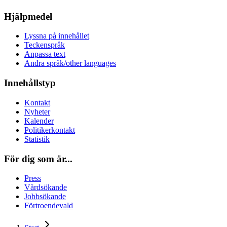
Hjälpmedel
Lyssna på innehållet
Teckenspråk
Anpassa text
Andra språk/other languages
Innehållstyp
Kontakt
Nyheter
Kalender
Politikerkontakt
Statistik
För dig som är...
Press
Vårdsökande
Jobbsökande
Förtroendevald