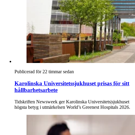
Publicerad för 22 timmar sedan
Karolinska Universitetssjukhuset prisas för sitt
hållbarhetsarbete
Tidskriften Newsweek ger Karolinska Universitets|sjukhuset
högsta betyg i utmärkelsen World’s Greenest Hospitals 2026.