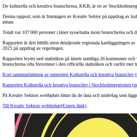
De kulturella och kreativa branscherna, KKB, är en av Stockholmsregio
Denna rapport, som är framtagen av Kreativ Sektor på uppdrag av kult
innan.
Totalt var 107 000 personer i länet sysselsatta inom branscherna och d
Rapporten är den hittills mest detaljerade regionala kartläggningen a
2025 på uppdrag av regeringen.
Rapporten bryter ned statistiken på länets samtliga 26 kommuner och v
branscherna ofta försvinner i den officiella statistiken och varför mer 
Kort sammanfattning av rapporten Kulturella och kreativa branscher (
Rapporten Kulturella och kreativa branscher i Stockholmsregionen (p
På Kreativ Sektors webbplats hittar du de data och underlag som ligger
Till Kreativ Sektors webbplats
(Extern länk)
.