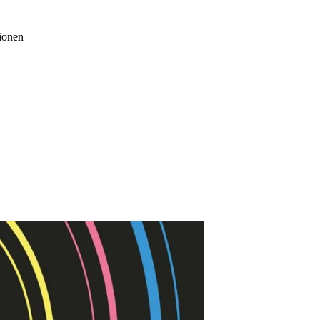
gionen