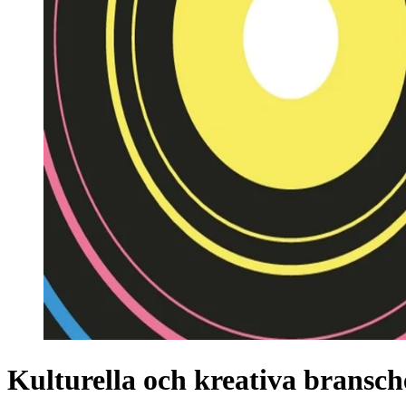
Kulturella och kreativa bransch