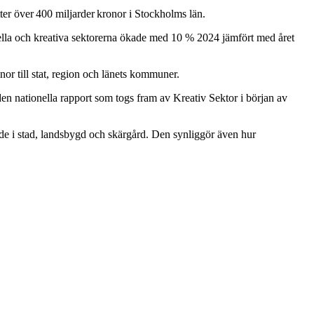
tter över 400 miljarder kronor i Stockholms län.
rella och kreativa sektorerna ökade med 10 % 2024 jämfört med året
onor till stat, region och länets kommuner.
en nationella rapport som togs fram av Kreativ Sektor i början av
åde i stad, landsbygd och skärgård. Den synliggör även hur