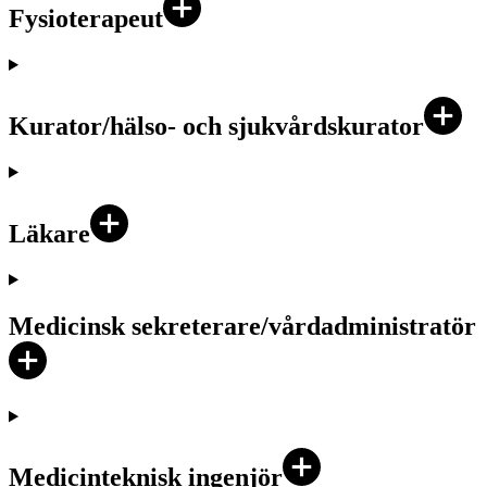
Fysioterapeut
Kurator/hälso- och sjukvårdskurator
Läkare
Medicinsk sekreterare/vårdadministratör
Medicinteknisk ingenjör