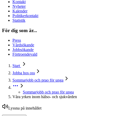
Kontakt
Nyheter
Kalender
Politikerkontakt
Statistik
För dig som är...
Press
Vårdsökande
Jobbsökande
Förtroendevald
Start
Jobba hos oss
Sommarjobb och prao för unga
Sommarjobb och prao för unga
Våra yrken inom hälso- och sjukvården
Lyssna på innehållet