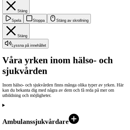
Stäng
Spela
Stoppa
Stäng av skrollning
Stäng
Lyssna på innehållet
Våra yrken inom hälso- och
sjukvården
Inom hälso- och sjukvården finns många olika typer av yrken. Här
kan du bekanta dig med några av dem och få reda på mer om
utbildning och möjligheter.
Ambulanssjukvårdare