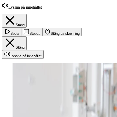
Lyssna på innehållet
Stäng
Spela
Stoppa
Stäng av skrollning
Stäng
Lyssna på innehållet