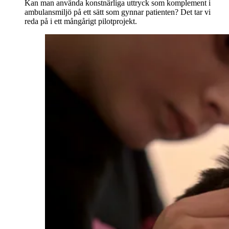
Kan man använda konstnärliga uttryck som komplement i
ambulansmiljö på ett sätt som gynnar patienten? Det tar vi
reda på i ett mångårigt pilotprojekt.