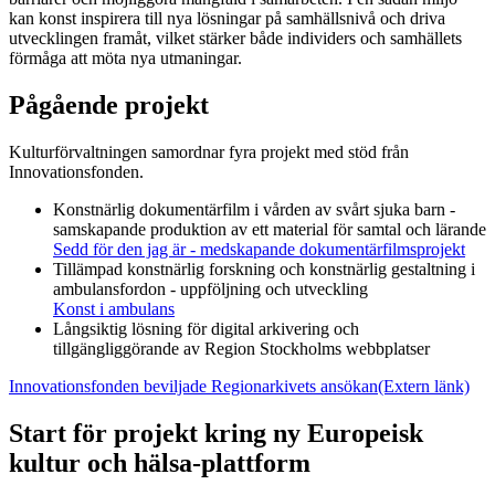
kan konst inspirera till nya lösningar på samhällsnivå och driva
utvecklingen framåt, vilket stärker både individers och samhällets
förmåga att möta nya utmaningar.
Pågående projekt
Kulturförvaltningen samordnar fyra projekt med stöd från
Innovationsfonden.
Konstnärlig dokumentärfilm i vården av svårt sjuka barn -
samskapande produktion av ett material för samtal och lärande
Sedd för den jag är - medskapande dokumentärfilmsprojekt
Tillämpad konstnärlig forskning och konstnärlig gestaltning i
ambulansfordon - uppföljning och utveckling
Konst i ambulans
Långsiktig lösning för digital arkivering och
tillgängliggörande av Region Stockholms webbplatser
Innovationsfonden beviljade Regionarkivets ansökan
(Extern länk)
Start för projekt kring ny Europeisk
kultur och hälsa-plattform