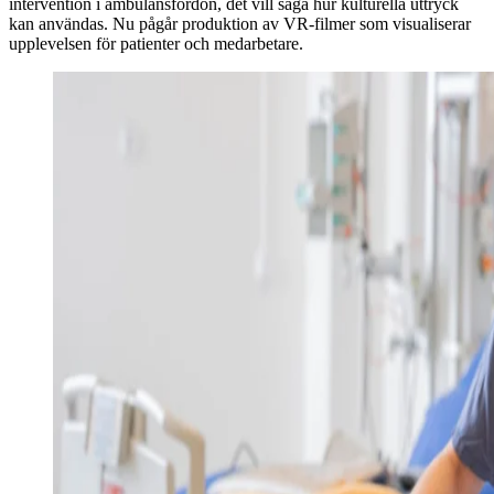
intervention i ambulansfordon, det vill säga hur kulturella uttryck
kan användas. Nu pågår produktion av VR-filmer som visualiserar
upplevelsen för patienter och medarbetare.