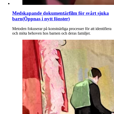
Medskapande dokumentärfilm för svårt sjuka
barn
(Öppnas i nytt fönster)
Metoden fokuserar på konstnärliga processer för att identifiera
och möta behoven hos barnen och deras familjer.