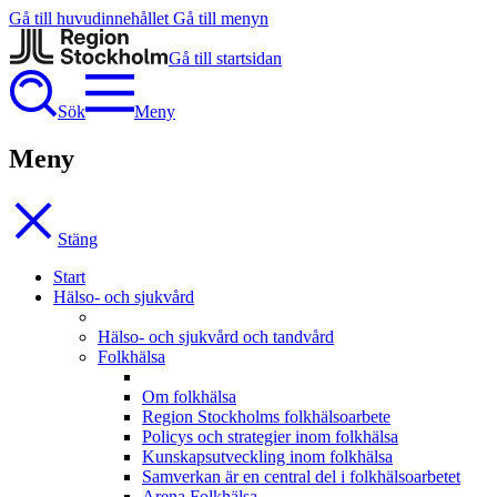
Gå till huvudinnehållet
Gå till menyn
Gå till startsidan
Sök
Meny
Meny
Stäng
Start
Hälso- och sjukvård
Hälso- och sjukvård och tandvård
Folkhälsa
Om folkhälsa
Region Stockholms folkhälsoarbete
Policys och strategier inom folkhälsa
Kunskapsutveckling inom folkhälsa
Samverkan är en central del i folkhälsoarbetet
Arena Folkhälsa