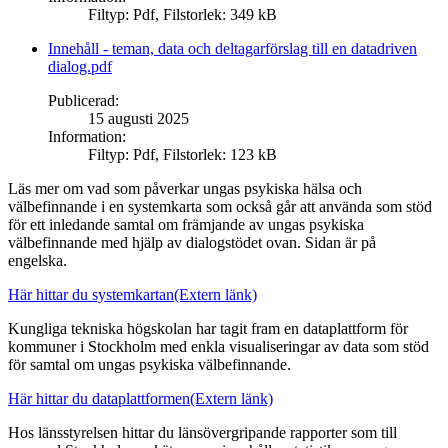
Filtyp
:
Pdf
,
Filstorlek
:
349 kB
Innehåll - teman, data och deltagarförslag till en datadriven
dialog.pdf
Publicerad
:
15 augusti 2025
Information
:
Filtyp
:
Pdf
,
Filstorlek
:
123 kB
Läs mer om vad som påverkar ungas psykiska hälsa och
välbefinnande i en systemkarta som också går att använda som stöd
för ett inledande samtal om främjande av ungas psykiska
välbefinnande med hjälp av dialogstödet ovan. Sidan är på
engelska.
Här hittar du systemkartan
(Extern länk)
Kungliga tekniska högskolan har tagit fram en dataplattform för
kommuner i Stockholm med enkla visualiseringar av data som stöd
för samtal om ungas psykiska välbefinnande.
Här hittar du dataplattformen
(Extern länk)
Hos länsstyrelsen hittar du länsövergripande rapporter som till