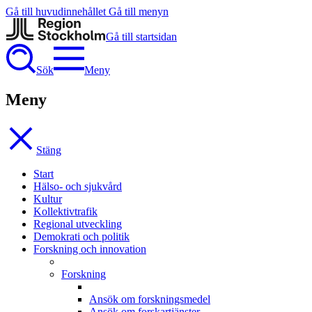
Gå till huvudinnehållet
Gå till menyn
Gå till startsidan
Sök
Meny
Meny
Stäng
Start
Hälso- och sjukvård
Kultur
Kollektivtrafik
Regional utveckling
Demokrati och politik
Forskning och innovation
Forskning
Ansök om forskningsmedel
Ansök om forskartjänster