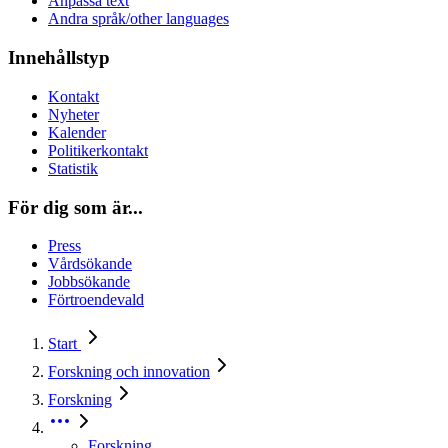
Anpassa text
Andra språk/other languages
Innehållstyp
Kontakt
Nyheter
Kalender
Politikerkontakt
Statistik
För dig som är...
Press
Vårdsökande
Jobbsökande
Förtroendevald
Start
Forskning och innovation
Forskning
Forskning