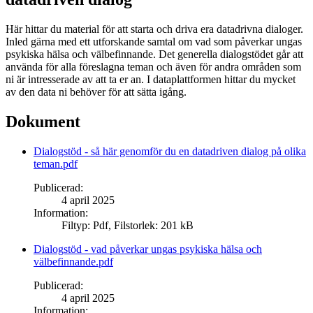
Här hittar du material för att starta och driva era datadrivna dialoger.
Inled gärna med ett utforskande samtal om vad som påverkar ungas
psykiska hälsa och välbefinnande. Det generella dialogstödet går att
använda för alla föreslagna teman och även för andra områden som
ni är intresserade av att ta er an. I dataplattformen hittar du mycket
av den data ni behöver för att sätta igång.
Dokument
Dialogstöd - så här genomför du en datadriven dialog på olika
teman.pdf
Publicerad
:
4 april 2025
Information
:
Filtyp
:
Pdf
,
Filstorlek
:
201 kB
Dialogstöd - vad påverkar ungas psykiska hälsa och
välbefinnande.pdf
Publicerad
:
4 april 2025
Information
: