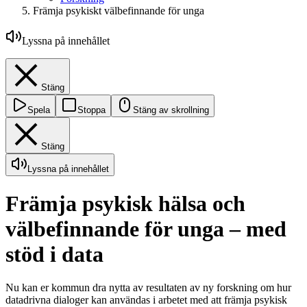
Främja psykiskt välbefinnande för unga
Lyssna på innehållet
Stäng
Spela
Stoppa
Stäng av skrollning
Stäng
Lyssna på innehållet
Främja psykisk hälsa och
välbefinnande för unga – med
stöd i data
Nu kan er kommun dra nytta av resultaten av ny forskning om hur
datadrivna dialoger kan användas i arbetet med att främja psykisk